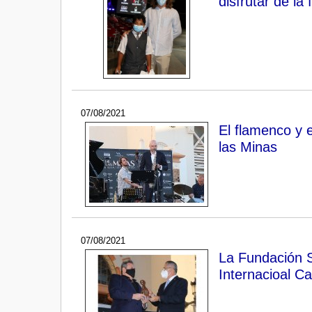
disfrutar de la
07/08/2021
El flamenco y e
las Minas
07/08/2021
La Fundación S
Internacioal C