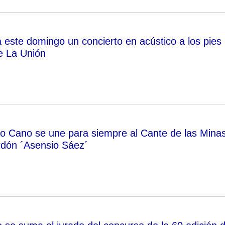
 este domingo un concierto en acústico a los pies
e La Unión
ro Cano se une para siempre al Cante de las Mina
ardón ´Asensio Sáez´