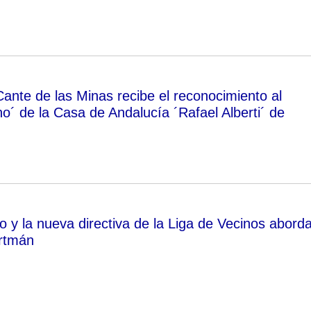
ante de las Minas recibe el reconocimiento al
o´ de la Casa de Andalucía ´Rafael Alberti´ de
o y la nueva directiva de la Liga de Vecinos abord
ortmán