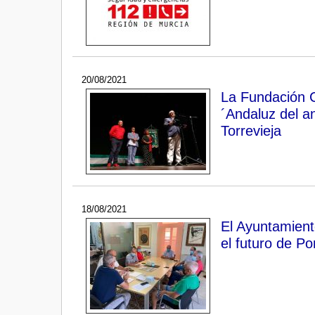
20/08/2021
La Fundación C
´Andaluz del an
Torrevieja
18/08/2021
El Ayuntamient
el futuro de P