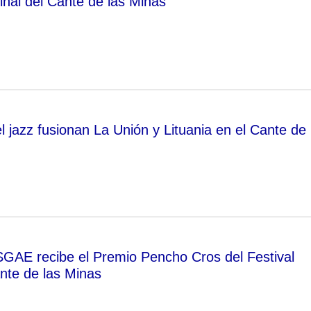
 final del Cante de las Minas
l jazz fusionan La Unión y Lituania en el Cante de
GAE recibe el Premio Pencho Cros del Festival
ante de las Minas