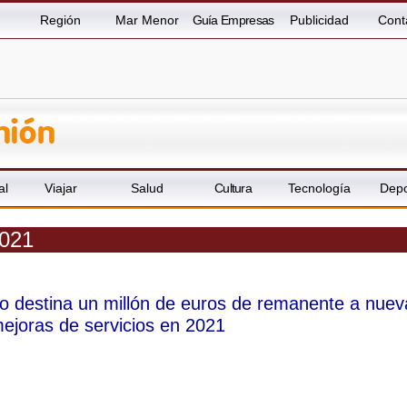
Región
Mar Menor
Guía Empresas
Publicidad
Cont
al
Viajar
Salud
Cultura
Tecnología
Depo
2021
o destina un millón de euros de remanente a nuev
mejoras de servicios en 2021