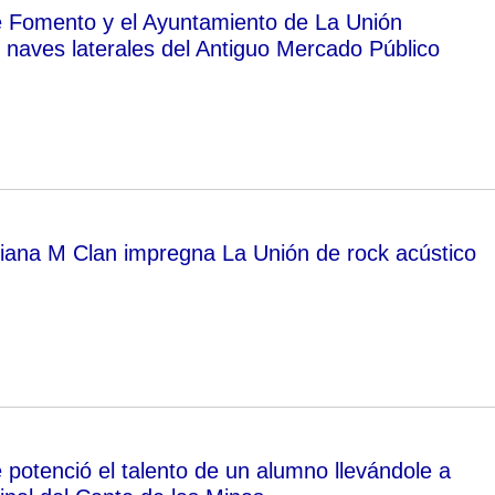
de Fomento y el Ayuntamiento de La Unión
s naves laterales del Antiguo Mercado Público
ana M Clan impregna La Unión de rock acústico
 potenció el talento de un alumno llevándole a