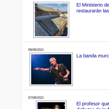
El Ministerio 
restaurarán la
09/08/2021
La banda murci
07/08/2021
El profesor que