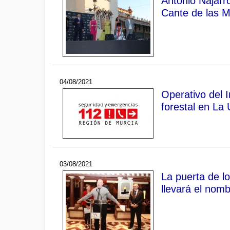
Antonio Najarro
Cante de las M
04/08/2021
Operativo del 
forestal en La 
03/08/2021
La puerta de l
llevará el nomb