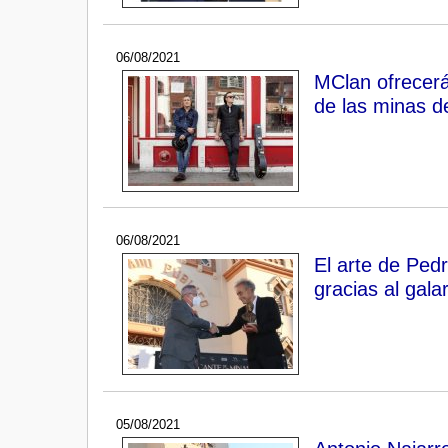
06/08/2021
MClan ofrecerá
de las minas d
06/08/2021
El arte de Ped
gracias al gal
05/08/2021