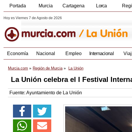
Portada
Murcia
Cartagena
Lorca
Reg
Hoy es Viernes 7 de Agosto de 2026
Economía
Nacional
Empleo
Internacional
Viaj
Murcia.com
Región de Murcia
La Unión
La Unión celebra el I Festival Inter
Fuente:
Ayuntamiento de La Unión