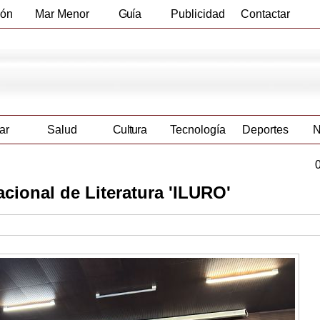
ión
Mar Menor
Guía
Publicidad
Contactar
Empresas
ar
Salud
Cultura
Tecnología
Deportes
N
nacional de Literatura 'ILURO'