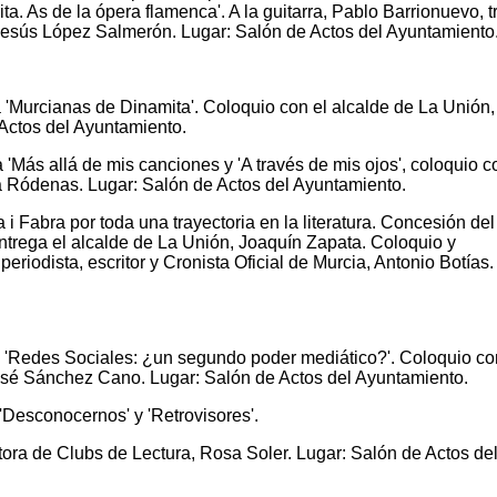
a. As de la ópera flamenca'. A la guitarra, Pablo Barrionuevo, t
esús López Salmerón. Lugar: Salón de Actos del Ayuntamiento
 'Murcianas de Dinamita'. Coloquio con el alcalde de La Unión,
Actos del Ayuntamiento.
'Más allá de mis canciones y 'A través de mis ojos', coloquio c
xa Ródenas. Lugar: Salón de Actos del Ayuntamiento.
i Fabra por toda una trayectoria en la literatura. Concesión del
ntrega el alcalde de La Unión, Joaquín Zapata. Coloquio y
periodista, escritor y Cronista Oficial de Murcia, Antonio Botías.
 'Redes Sociales: ¿un segundo poder mediático?'. Coloquio co
osé Sánchez Cano. Lugar: Salón de Actos del Ayuntamiento.
'Desconocernos' y 'Retrovisores'.
ra de Clubs de Lectura, Rosa Soler. Lugar: Salón de Actos de