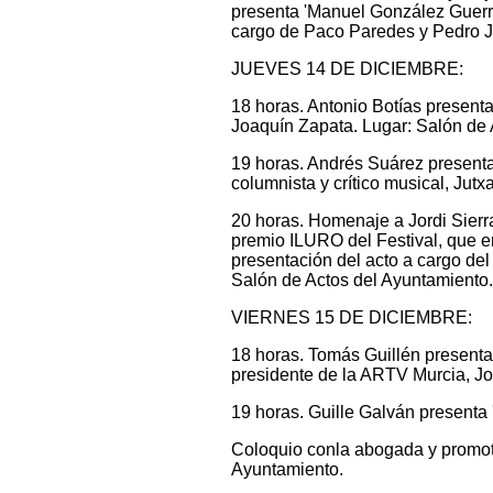
presenta 'Manuel González Guerrit
cargo de Paco Paredes y Pedro J
JUEVES 14 DE DICIEMBRE:
18 horas. Antonio Botías presenta
Joaquín Zapata. Lugar: Salón de 
19 horas. Andrés Suárez presenta 
columnista y crítico musical, Jut
20 horas. Homenaje a Jordi Sierra 
premio ILURO del Festival, que e
presentación del acto a cargo del 
Salón de Actos del Ayuntamiento.
VIERNES 15 DE DICIEMBRE:
18 horas. Tomás Guillén presenta
presidente de la ARTV Murcia, J
19 horas. Guille Galván presenta 
Coloquio conla abogada y promoto
Ayuntamiento.