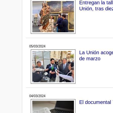
Entregan la tal
Unión, tras di
05/03/2024
La Unión acoge
de marzo
04/03/2024
El documental 