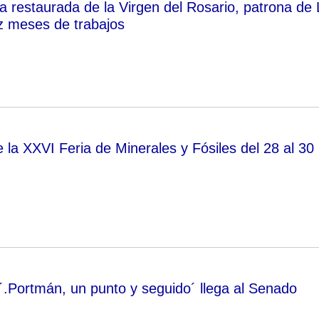
la restaurada de la Virgen del Rosario, patrona de 
ez meses de trabajos
 la XXVI Feria de Minerales y Fósiles del 28 al 30
´.Portmán, un punto y seguido´ llega al Senado