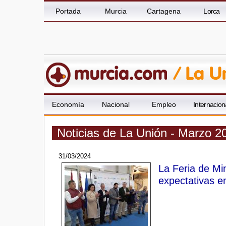
Portada
Murcia
Cartagena
Lorca
Economía
Nacional
Empleo
Internacion
Noticias de La Unión - Marzo 2
31/03/2024
La Feria de Mi
expectativas e