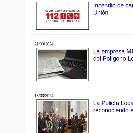
Incendio de ca
Unión
21/03/2024
La empresa MIN
del Polígono L
15/03/2024
La Policía Loca
reconociendo e