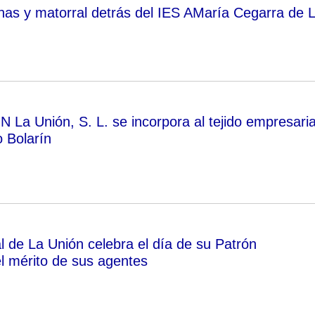
nas y matorral detrás del IES AMaría Cegarra de 
 La Unión, S. L. se incorpora al tejido empresaria
o Bolarín
l de La Unión celebra el día de su Patrón
l mérito de sus agentes