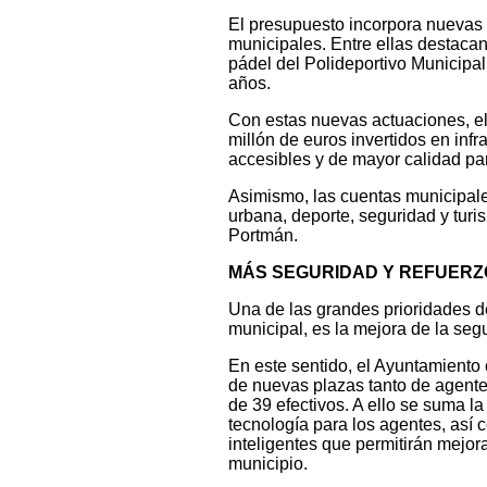
El presupuesto incorpora nuevas 
municipales. Entre ellas destacan 
pádel del Polideportivo Municipal
años.
Con estas nuevas actuaciones, el 
millón de euros invertidos en inf
accesibles y de mayor calidad par
Asimismo, las cuentas municipale
urbana, deporte, seguridad y turi
Portmán.
MÁS SEGURIDAD Y REFUERZO
Una de las grandes prioridades d
municipal, es la mejora de la se
En este sentido, el Ayuntamiento c
de nuevas plazas tanto de agentes
de 39 efectivos. A ello se suma l
tecnología para los agentes, así
inteligentes que permitirán mejora
municipio.