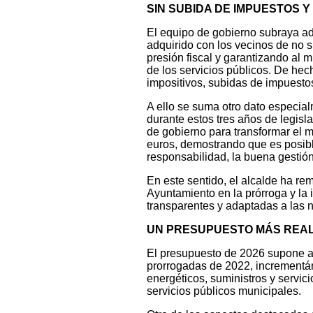
SIN SUBIDA DE IMPUESTOS 
El equipo de gobierno subraya 
adquirido con los vecinos de no 
presión fiscal y garantizando al 
de los servicios públicos. De hec
impositivos, subidas de impuesto
A ello se suma otro dato especia
durante estos tres años de legisl
de gobierno para transformar el m
euros, demostrando que es posibl
responsabilidad, la buena gestión
En este sentido, el alcalde ha r
Ayuntamiento en la prórroga y la 
transparentes y adaptadas a las 
UN PRESUPUESTO MÁS REAL
El presupuesto de 2026 supone a
prorrogadas de 2022, incrementá
energéticos, suministros y servic
servicios públicos municipales.