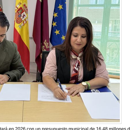
tará en 2026 con un presupuesto municipal de 16,48 millones 