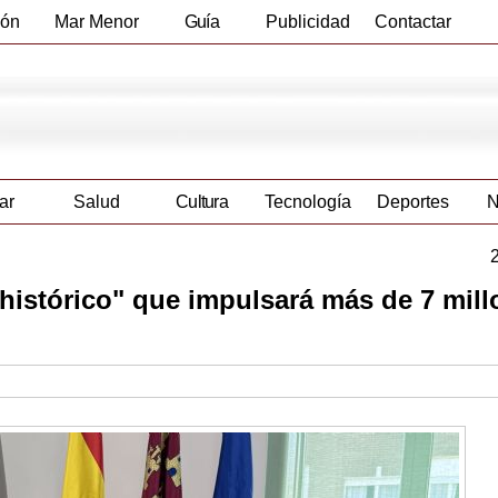
ión
Mar Menor
Guía
Publicidad
Contactar
Empresas
ar
Salud
Cultura
Tecnología
Deportes
N
istórico" que impulsará más de 7 mill