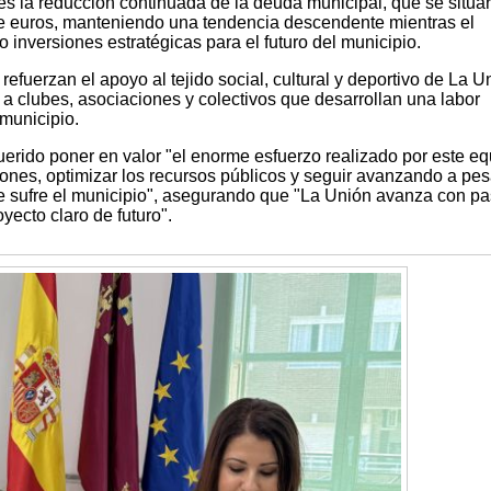
es la reducción continuada de la deuda municipal, que se situa
de euros, manteniendo una tendencia descendente mientras el
inversiones estratégicas para el futuro del municipio.
efuerzan el apoyo al tejido social, cultural y deportivo de La U
 clubes, asociaciones y colectivos que desarrollan una labor
 municipio.
erido poner en valor "el enorme esfuerzo realizado por este eq
ones, optimizar los recursos públicos y seguir avanzando a pes
que sufre el municipio", asegurando que "La Unión avanza con p
oyecto claro de futuro".