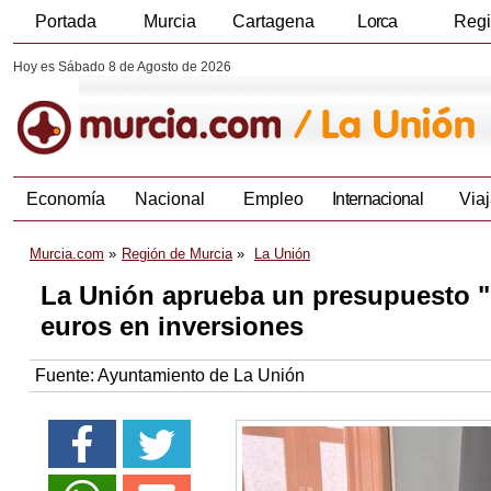
Portada
Murcia
Cartagena
Lorca
Reg
Hoy es Sábado 8 de Agosto de 2026
Economía
Nacional
Empleo
Internacional
Viaj
Murcia.com
Región de Murcia
La Unión
La Unión aprueba un presupuesto "h
euros en inversiones
Fuente:
Ayuntamiento de La Unión