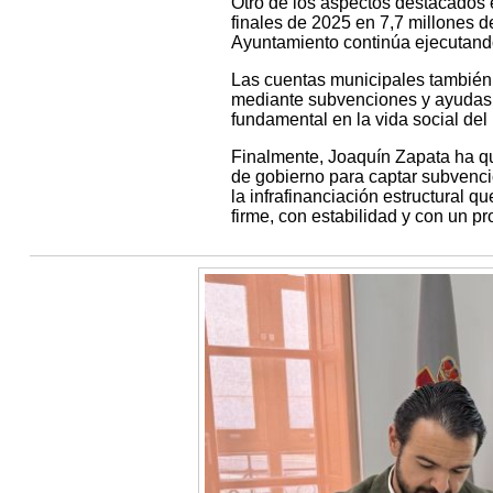
Otro de los aspectos destacados 
finales de 2025 en 7,7 millones 
Ayuntamiento continúa ejecutando 
Las cuentas municipales también r
mediante subvenciones y ayudas a
fundamental en la vida social del
Finalmente, Joaquín Zapata ha qu
de gobierno para captar subvenci
la infrafinanciación estructural 
firme, con estabilidad y con un pr