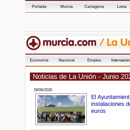
Portada
Murcia
Cartagena
Lorca
Economía
Nacional
Empleo
Internacion
Noticias de La Unión - Junio 20
29/06/2026
El Ayuntamient
instalaciones 
euros