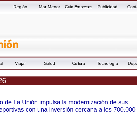
Región
Mar Menor
Guía Empresas
Publicidad
Cont
al
Viajar
Salud
Cultura
Tecnología
Depo
26
o de La Unión impulsa la modernización de sus
deportivas con una inversión cercana a los 700.000