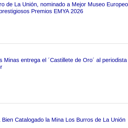
ro de La Unión, nominado a Mejor Museo Europeo
 prestigiosos Premios EMYA 2026
 Minas entrega el ´Castillete de Oro´ al periodista
r
a Bien Catalogado la Mina Los Burros de La Unión