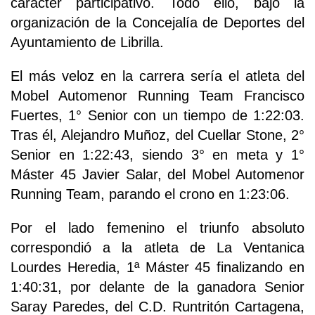
carácter participativo. Todo ello, bajo la
organización de la Concejalía de Deportes del
Ayuntamiento de Librilla.
El más veloz en la carrera sería el atleta del
Mobel Automenor Running Team Francisco
Fuertes, 1° Senior con un tiempo de 1:22:03.
Tras él, Alejandro Muñoz, del Cuellar Stone, 2°
Senior en 1:22:43, siendo 3° en meta y 1°
Máster 45 Javier Salar, del Mobel Automenor
Running Team, parando el crono en 1:23:06.
Por el lado femenino el triunfo absoluto
correspondió a la atleta de La Ventanica
Lourdes Heredia, 1ª Máster 45 finalizando en
1:40:31, por delante de la ganadora Senior
Saray Paredes, del C.D. Runtritón Cartagena,