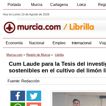
Portada
Murcia
Cartagena
Lorca
Reg
Hoy es Lunes 10 de Agosto de 2026
Economía
Nacional
Empleo
Internacional
Viaj
Murcia.com
Región de Murcia
Librilla
Cum Laude para la Tesis del investi
sostenibles en el cultivo del limón l
Fuente:
Redacción