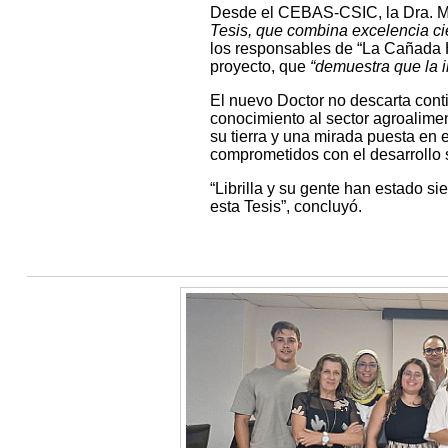
Desde el CEBAS-CSIC, la Dra. M
Tesis, que combina excelencia cie
los responsables de “La Cañada H
proyecto, que
“demuestra que la 
El nuevo Doctor no descarta conti
conocimiento al sector agroalime
su tierra y una mirada puesta en 
comprometidos con el desarrollo s
“Librilla y su gente han estado 
esta Tesis”, concluyó.