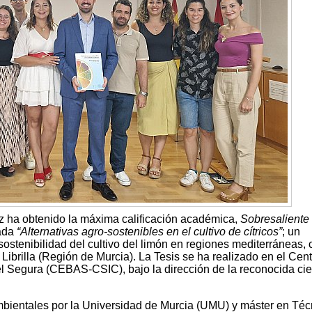
z ha obtenido la máxima calificación académica,
Sobresalient
lada
“Alternativas agro-sostenibles en el cultivo de cítricos”
; un
sostenibilidad del cultivo del limón en regiones mediterráneas, 
 Librilla (Región de Murcia). La Tesis se ha realizado en el Cen
l Segura (CEBAS-CSIC), bajo la dirección de la reconocida cien
bientales por la Universidad de Murcia (UMU) y máster en Téc