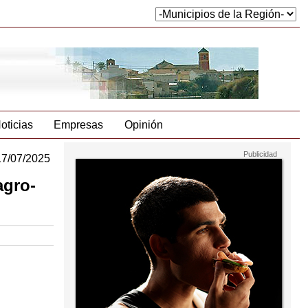
oticias
Empresas
Opinión
17/07/2025
agro-