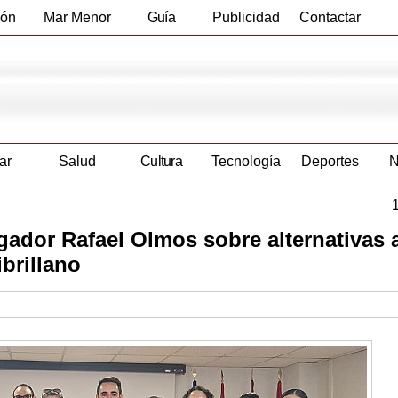
ión
Mar Menor
Guía
Publicidad
Contactar
Empresas
ar
Salud
Cultura
Tecnología
Deportes
N
gador Rafael Olmos sobre alternativas 
ibrillano