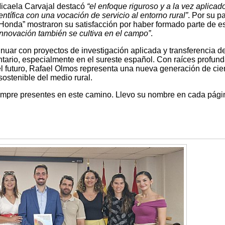
icaela Carvajal destacó
“el enfoque riguroso y a la vez aplicad
ntífica con una vocación de servicio al entorno rural”
. Por su pa
onda” mostraron su satisfacción por haber formado parte de e
innovación también se cultiva en el campo”
.
nuar con proyectos de investigación aplicada y transferencia d
ntario, especialmente en el sureste español. Con raíces profun
el futuro, Rafael Olmos representa una nueva generación de cien
ostenible del medio rural.
siempre presentes en este camino. Llevo su nombre en cada pági