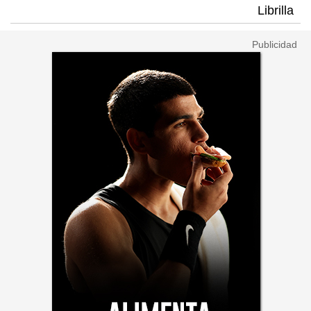
Librilla