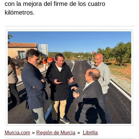
con la mejora del firme de los cuatro
kilómetros.
Murcia.com
Región de Murcia
Librilla