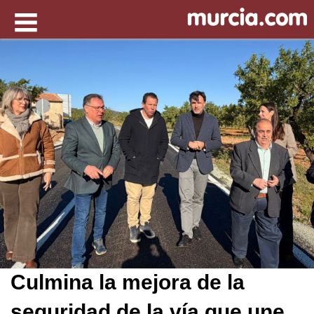
Culmina la mejora de la
seguridad de la vía que une