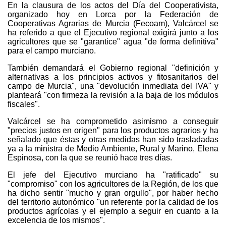
En la clausura de los actos del Día del Cooperativista,
organizado hoy en Lorca por la Federación de
Cooperativas Agrarias de Murcia (Fecoam), Valcárcel se
ha referido a que el Ejecutivo regional exigirá junto a los
agricultores que se "garantice" agua "de forma definitiva"
para el campo murciano.
También demandará el Gobierno regional "definición y
alternativas a los principios activos y fitosanitarios del
campo de Murcia", una "devolución inmediata del IVA" y
planteará "con firmeza la revisión a la baja de los módulos
fiscales".
Valcárcel se ha comprometido asimismo a conseguir
"precios justos en origen" para los productos agrarios y ha
señalado que éstas y otras medidas han sido trasladadas
ya a la ministra de Medio Ambiente, Rural y Marino, Elena
Espinosa, con la que se reunió hace tres días.
El jefe del Ejecutivo murciano ha "ratificado" su
"compromiso" con los agricultores de la Región, de los que
ha dicho sentir "mucho y gran orgullo", por haber hecho
del territorio autonómico "un referente por la calidad de los
productos agrícolas y el ejemplo a seguir en cuanto a la
excelencia de los mismos".