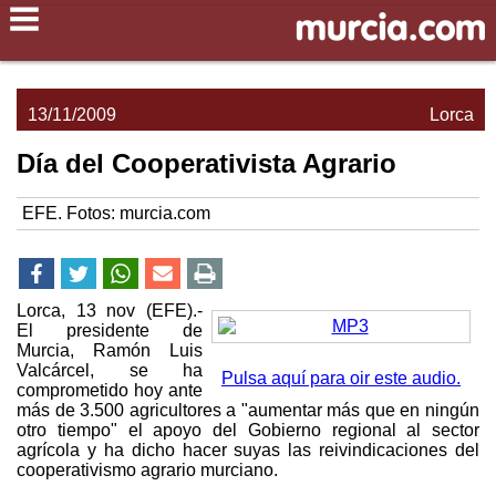
13/11/2009
Lorca
Día del Cooperativista Agrario
EFE. Fotos: murcia.com
Lorca, 13 nov (EFE).-
El presidente de
Murcia, Ramón Luis
Valcárcel, se ha
Pulsa aquí para oir este audio.
comprometido hoy ante
más de 3.500 agricultores a "aumentar más que en ningún
otro tiempo" el apoyo del Gobierno regional al sector
agrícola y ha dicho hacer suyas las reivindicaciones del
cooperativismo agrario murciano.