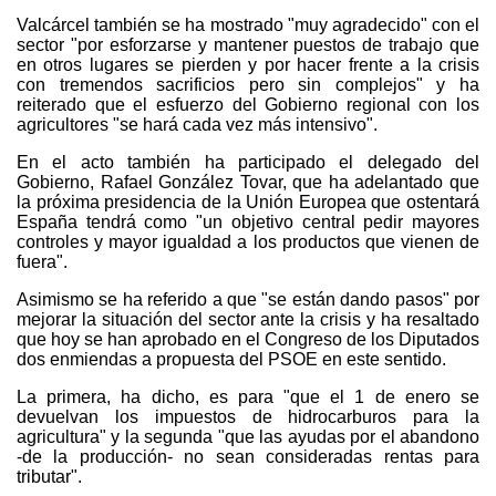
Valcárcel también se ha mostrado "muy agradecido" con el
sector "por esforzarse y mantener puestos de trabajo que
en otros lugares se pierden y por hacer frente a la crisis
con tremendos sacrificios pero sin complejos" y ha
reiterado que el esfuerzo del Gobierno regional con los
agricultores "se hará cada vez más intensivo".
En el acto también ha participado el delegado del
Gobierno, Rafael González Tovar, que ha adelantado que
la próxima presidencia de la Unión Europea que ostentará
España tendrá como "un objetivo central pedir mayores
controles y mayor igualdad a los productos que vienen de
fuera".
Asimismo se ha referido a que "se están dando pasos" por
mejorar la situación del sector ante la crisis y ha resaltado
que hoy se han aprobado en el Congreso de los Diputados
dos enmiendas a propuesta del PSOE en este sentido.
La primera, ha dicho, es para "que el 1 de enero se
devuelvan los impuestos de hidrocarburos para la
agricultura" y la segunda "que las ayudas por el abandono
-de la producción- no sean consideradas rentas para
tributar".