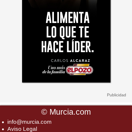
©
Murcia.com
info@murcia.com
Aviso Legal