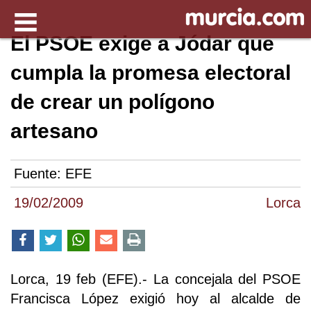
El PSOE exige a Jódar que
cumpla la promesa electoral
de crear un polígono
artesano
Fuente:
EFE
19/02/2009
Lorca
Lorca, 19 feb (EFE).- La concejala del PSOE
Francisca López exigió hoy al alcalde de