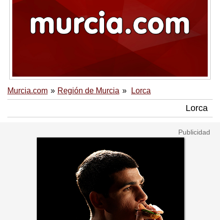
Murcia.com
Región de Murcia
Lorca
Lorca