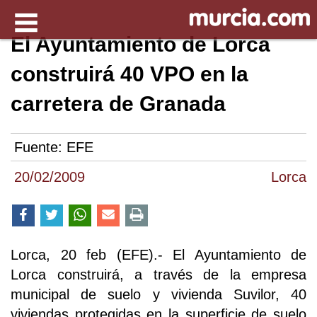
El Ayuntamiento de Lorca
construirá 40 VPO en la
carretera de Granada
Fuente:
EFE
20/02/2009
Lorca
Lorca, 20 feb (EFE).- El Ayuntamiento de
Lorca construirá, a través de la empresa
municipal de suelo y vivienda Suvilor, 40
viviendas protegidas en la superficie de suelo