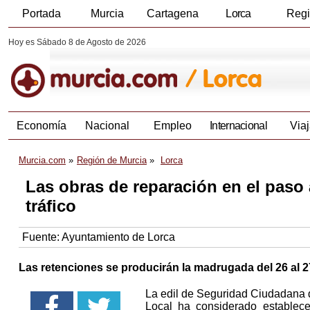
Portada
Murcia
Cartagena
Lorca
Reg
Hoy es Sábado 8 de Agosto de 2026
Economía
Nacional
Empleo
Internacional
Viaj
Murcia.com
Región de Murcia
Lorca
Las obras de reparación en el paso 
tráfico
Fuente:
Ayuntamiento de Lorca
Las retenciones se producirán la madrugada del 26 al 27
La edil de Seguridad Ciudadana 
Local ha considerado establece