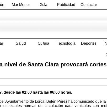
ión
Mar Menor
Guía
Publicidad
Contactar
Empresas
ar
Salud
Cultura
Tecnología
Deportes
N
a nivel de Santa Clara provocará cortes
, desde las 01:00 hasta las 06:00 horas.
del Ayuntamiento de Lorca, Belén Pérez ha comunicado que la 
r especiales normas de circulación para vehículos con mo