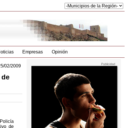
oticias
Empresas
Opinión
25/02/2009
 de
Policía
tivo de