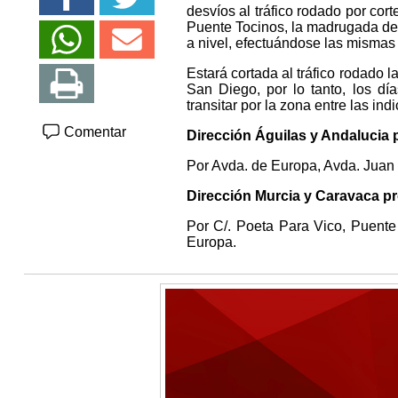
desvíos al tráfico rodado por cor
Puente Tocinos, la madrugada del
a nivel, efectuándose las mismas
Estará cortada al tráfico rodado
San Diego, por lo tanto, los día
transitar por la zona entre las ind
Comentar
Dirección Águilas y Andalucia 
Por Avda. de Europa, Avda. Juan 
Dirección Murcia y Caravaca p
Por C/. Poeta Para Vico, Puente
Europa.