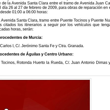
te de la Avenida Santa Clara entre el tramo de Avenida Juan Car
 día 26 al 27 de febrero de 2009, para obras de reparación en 
 desde 01:00 a 06:00 horas:
 la Avenida Santa Clara, tramo entre Puente Tocinos y Puente N
s citados los itinerarios a seguir por los vehículos que ten
icadas horas, serán:
procedentes de Murcia:
Carlos I, C/. Jerónimo Santa Fe y Ctra. Granada.
rocedentes de Águilas y Centro Urbano:
 Tocinos, Rotonda Huerto la Rueda, C/. Juan Antonio Dimas 