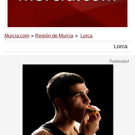
Murcia.com
Región de Murcia
Lorca
Lorca