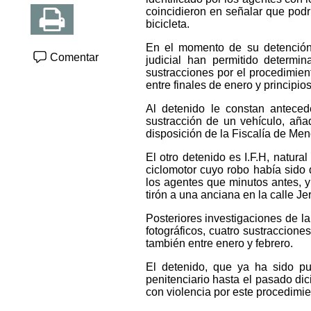
coincidieron en señalar que podr
bicicleta.
En el momento de su detención 
Comentar
judicial han permitido determ
sustracciones por el procedimien
entre finales de enero y principios
Al detenido le constan anteced
sustracción de un vehículo, aña
disposición de la Fiscalía de Men
El otro detenido es I.F.H, natur
ciclomotor cuyo robo había sido
los agentes que minutos antes, y
tirón a una anciana en la calle J
Posteriores investigaciones de la
fotográficos, cuatro sustraccione
también entre enero y febrero.
El detenido, que ya ha sido pu
penitenciario hasta el pasado dic
con violencia por este procedimi