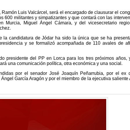
o, Ramón Luis Valcárcel, será el encargado de clausurar el cong
s 600 militantes y simpatizantes y que contará con las interve
en Murcia, Miguel Ángel Cámara, y del vicesecretario regi
chez.
ue la candidatura de Jódar ha sido la única que se ha presen
presidencia y se formalizó acompañada de 110 avales de afi
do presidente del PP en Lorca para los tres próximos años, 
ará una comunicación política, otra económica y una social.
didas por el senador José Joaquín Peñarrubia, por el ex d
 Ángel García Aragón y por el miembro de la ejecutiva saliente