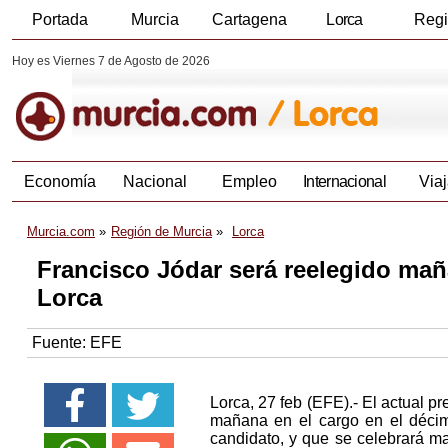
Portada
Murcia
Cartagena
Lorca
Reg
Hoy es Viernes 7 de Agosto de 2026
Economía
Nacional
Empleo
Internacional
Viaj
Murcia.com
Región de Murcia
Lorca
Francisco Jódar será reelegido mañ
Lorca
Fuente:
EFE
Lorca, 27 feb (EFE).- El actual p
mañana en el cargo en el décimo
candidato, y que se celebrará ma