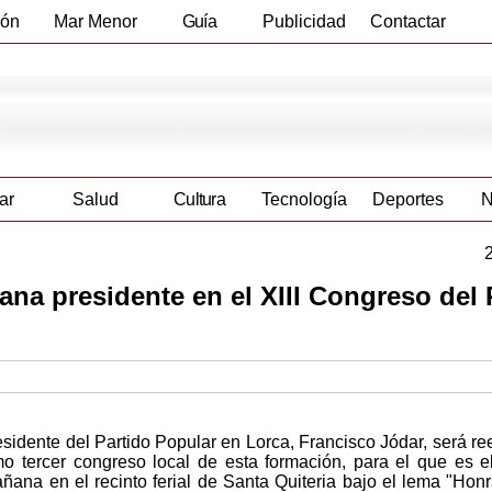
ión
Mar Menor
Guía
Publicidad
Contactar
Empresas
ar
Salud
Cultura
Tecnología
Deportes
N
ana presidente en el XIII Congreso del
residente del Partido Popular en Lorca, Francisco Jódar, será re
 tercer congreso local de esta formación, para el que es e
ñana en el recinto ferial de Santa Quiteria bajo el lema "Hon