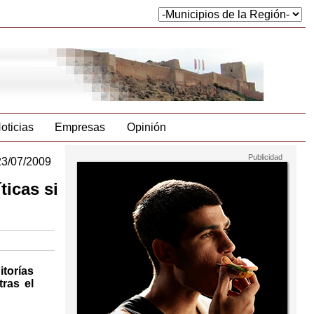
oticias
Empresas
Opinión
23/07/2009
ticas si
torías
ras el