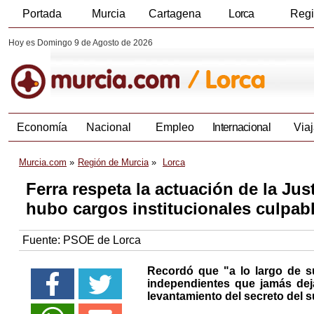
Portada
Murcia
Cartagena
Lorca
Reg
Hoy es Domingo 9 de Agosto de 2026
Economía
Nacional
Empleo
Internacional
Viaj
Murcia.com
Región de Murcia
Lorca
Ferra respeta la actuación de la Jus
hubo cargos institucionales culpa
Fuente:
PSOE de Lorca
Recordó que "a lo largo de su
independientes que jamás dej
levantamiento del secreto del 