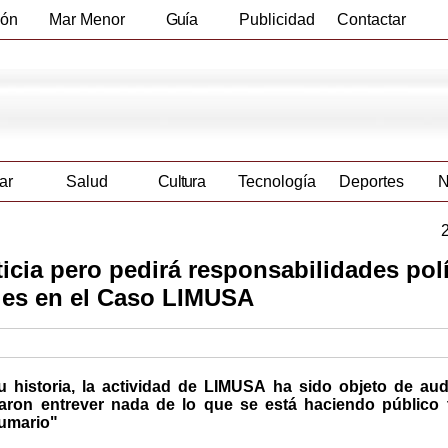
ión
Mar Menor
Guía
Publicidad
Contactar
Empresas
ar
Salud
Cultura
Tecnología
Deportes
N
ticia pero pedirá responsabilidades polí
bles en el Caso LIMUSA
 historia, la actividad de LIMUSA ha sido objeto de audi
aron entrever nada de lo que se está haciendo público t
sumario"