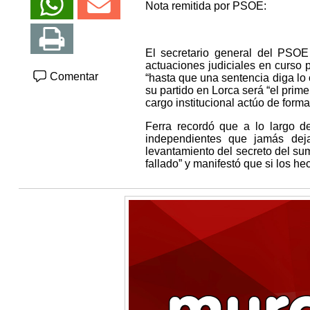
Nota remitida por PSOE:
El secretario general del PSOE
actuaciones judiciales en curso 
Comentar
“hasta que una sentencia diga lo 
su partido en Lorca será “el prime
cargo institucional actúo de form
Ferra recordó que a lo largo de
independientes que jamás dej
levantamiento del secreto del su
fallado” y manifestó que si los h