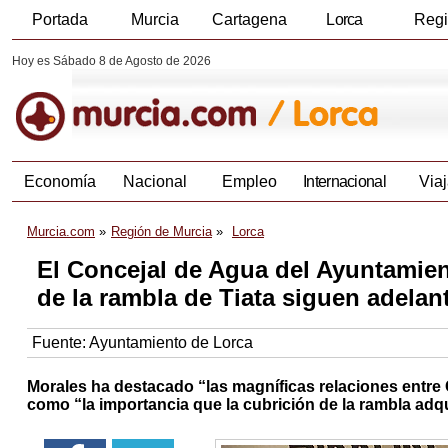
Portada
Murcia
Cartagena
Lorca
Reg
Hoy es Sábado 8 de Agosto de 2026
Economía
Nacional
Empleo
Internacional
Viaj
Murcia.com
Región de Murcia
Lorca
El Concejal de Agua del Ayuntamien
de la rambla de Tiata siguen adelan
Fuente:
Ayuntamiento de Lorca
Morales ha destacado “las magníficas relaciones entre
como “la importancia que la cubrición de la rambla adqu