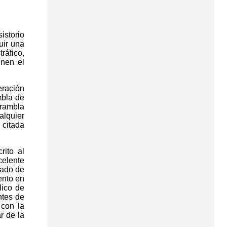
istorio
uir una
ráfico,
enen el
ración
mbla de
 rambla
alquier
 citada
ito al
celente
rado de
ento en
lico de
ntes de
 con la
r de la