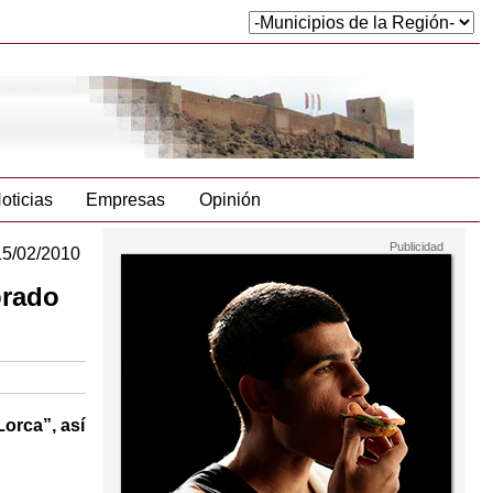
oticias
Empresas
Opinión
15/02/2010
brado
orca”, así