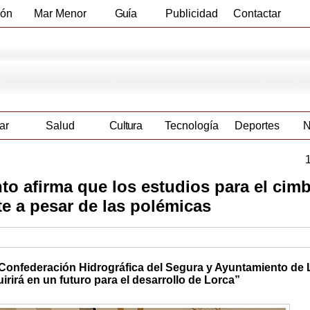
ión
Mar Menor
Guía
Publicidad
Contactar
Empresas
ar
Salud
Cultura
Tecnología
Deportes
N
to afirma que los estudios para el cim
te a pesar de las polémicas
 Confederación Hidrográfica del Segura y Ayuntamiento de L
irirá en un futuro para el desarrollo de Lorca”