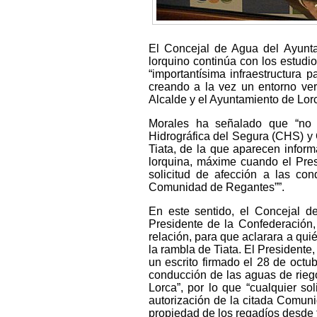
El Concejal de Agua del Ayunta
lorquino continúa con los estudi
“importantísima infraestructura 
creando a la vez un entorno ver
Alcalde y el Ayuntamiento de Lor
Morales ha señalado que “no s
Hidrográfica del Segura (CHS) y 
Tiata, de la que aparecen inform
lorquina, máxime cuando el Pres
solicitud de afección a las co
Comunidad de Regantes””.
En este sentido, el Concejal 
Presidente de la Confederación,
relación, para que aclarara a qui
la rambla de Tiata. El Presidente
un escrito firmado el 28 de octu
conducción de las aguas de rie
Lorca”, por lo que “cualquier so
autorización de la citada Comunid
propiedad de los regadíos desde 