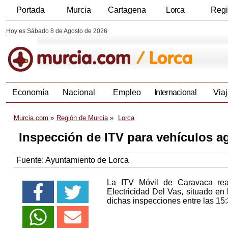
Portada
Murcia
Cartagena
Lorca
Reg
Hoy es Sábado 8 de Agosto de 2026
Economía
Nacional
Empleo
Internacional
Viaj
Murcia.com
Región de Murcia
Lorca
Inspección de ITV para vehículos ag
Fuente:
Ayuntamiento de Lorca
La ITV Móvil de Caravaca real
Electricidad Del Vas, situado en
dichas inspecciones entre las 15: