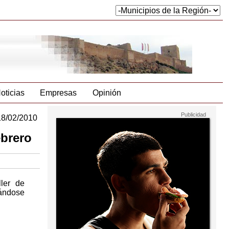
oticias
Empresas
Opinión
18/02/2010
ebrero
ler de
zándose