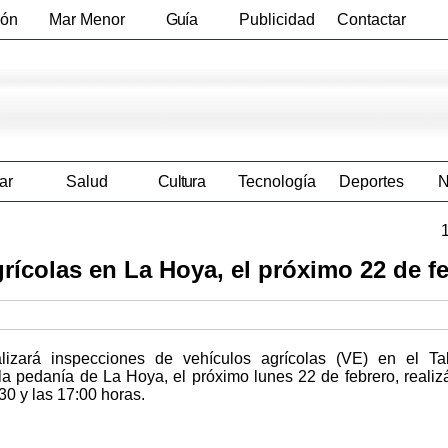
ión
Mar Menor
Guía
Publicidad
Contactar
Empresas
ar
Salud
Cultura
Tecnología
Deportes
N
rícolas en La Hoya, el próximo 22 de f
izará inspecciones de vehículos agrícolas (VE) en el Tal
 la pedanía de La Hoya, el próximo lunes 22 de febrero, reali
30 y las 17:00 horas.