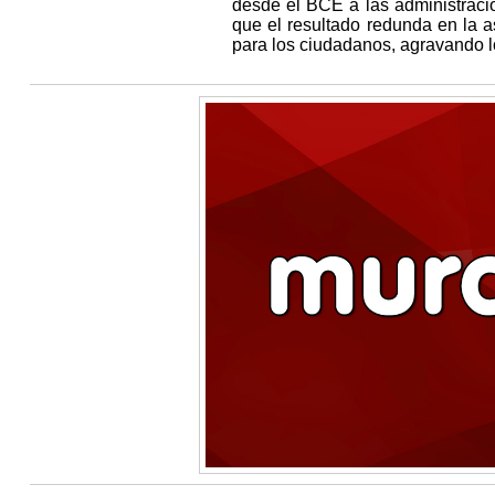
desde el BCE a las administracio
que el resultado redunda en la as
para los ciudadanos, agravando los