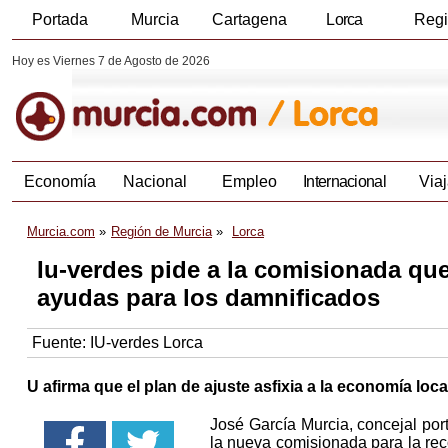
Portada
Murcia
Cartagena
Lorca
Reg
Hoy es Viernes 7 de Agosto de 2026
Economía
Nacional
Empleo
Internacional
Viaj
Murcia.com
Región de Murcia
Lorca
Iu-verdes pide a la comisionada que
ayudas para los damnificados
Fuente:
IU-verdes Lorca
U afirma que el plan de ajuste asfixia a la economía loca
José García Murcia, concejal po
la nueva comisionada para la rec