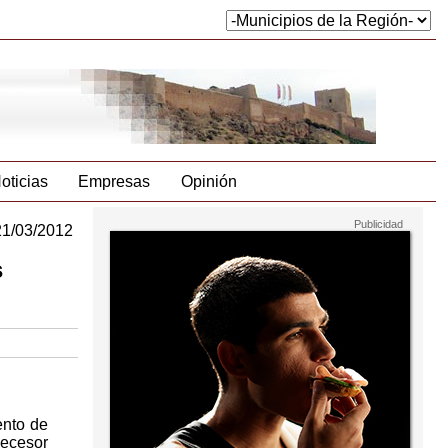
oticias
Empresas
Opinión
21/03/2012
s
ento de
decesor