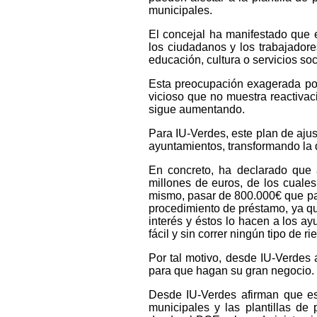
municipales.
El concejal ha manifestado que e
los ciudadanos y los trabajadore
educación, cultura o servicios soc
Esta preocupación exagerada por e
vicioso que no muestra reactiva
sigue aumentando.
Para IU-Verdes, este plan de ajus
ayuntamientos, transformando la 
En concreto, ha declarado que 
millones de euros, de los cuales
mismo, pasar de 800.000€ que pa
procedimiento de préstamo, ya qu
interés y éstos lo hacen a los 
fácil y sin correr ningún tipo de ri
Por tal motivo, desde IU-Verdes 
para que hagan su gran negocio.
Desde IU-Verdes afirman que es 
municipales y las plantillas de