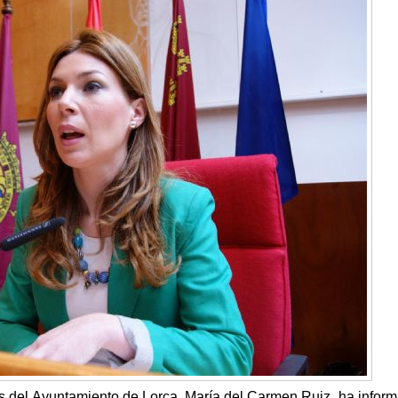
s del Ayuntamiento de Lorca, María del Carmen Ruiz, ha infor