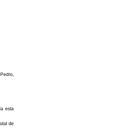
 Pedro,
a esta
otal de