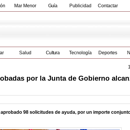
ión
Mar Menor
Guía
Publicidad
Contactar
Empresas
ar
Salud
Cultura
Tecnología
Deportes
N
robadas por la Junta de Gobierno alcan
 aprobado 98 solicitudes de ayuda, por un importe conjunt