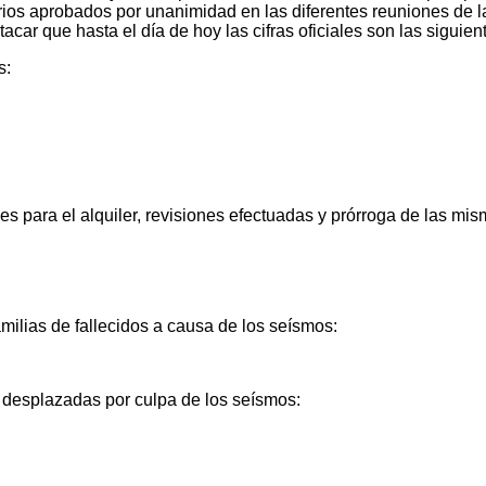
erios aprobados por unanimidad en las diferentes reuniones de 
tacar que hasta el día de hoy las cifras oficiales son las siguien
s:
es para el alquiler, revisiones efectuadas y prórroga de las mis
amilias de fallecidos a causa de los seísmos:
s desplazadas por culpa de los seísmos: