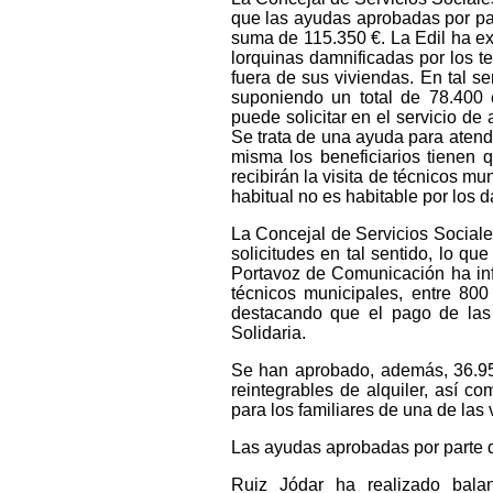
que las ayudas aprobadas por pa
suma de 115.350 €. La Edil ha e
lorquinas damnificadas por los 
fuera de sus viviendas. En tal se
suponiendo un total de 78.400 
puede solicitar en el servicio de
Se trata de una ayuda para atend
misma los beneficiarios tienen q
recibirán la visita de técnicos mu
habitual no es habitable por los
La Concejal de Servicios Social
solicitudes en tal sentido, lo q
Portavoz de Comunicación ha inf
técnicos municipales, entre 800
destacando que el pago de las
Solidaria.
Se han aprobado, además, 36.95
reintegrables de alquiler, así 
para los familiares de una de las 
Las ayudas aprobadas por parte de
Ruiz Jódar ha realizado bal