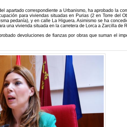
 del apartado correspondiente a Urbanismo, ha aprobado la co
cupación para viviendas situadas en Purias (2 en Torre del O
 misma pedanía), y en calle La Higuera. Asimismo se ha conced
ra una vivienda situada en la carretera de Lorca a Zarcilla de
probado devoluciones de fianzas por obras que suman el imp