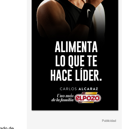
mado de