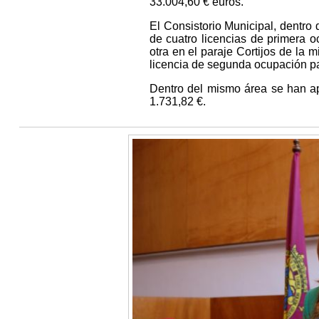
33.004,60 € euros.
El Consistorio Municipal, dentro
de cuatro licencias de primera o
otra en el paraje Cortijos de la
licencia de segunda ocupación pa
Dentro del mismo área se han a
1.731,82 €.