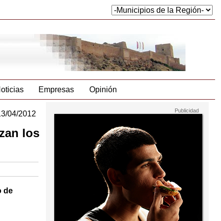
oticias
Empresas
Opinión
13/04/2012
zan los
o de