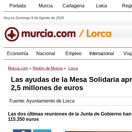
Portada
Murcia
Cartagena
Lorca
Reg
Hoy es Domingo 9 de Agosto de 2026
Economía
Nacional
Empleo
Internacional
Viaj
Murcia.com
Región de Murcia
Lorca
Las ayudas de la Mesa Solidaria ap
2,5 millones de euros
Fuente:
Ayuntamiento de Lorca
Las dos últimas reuniones de la Junta de Gobierno han
115.350 euros