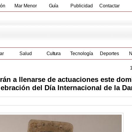
ión
Mar Menor
Guía
Publicidad
Contactar
Empresas
ar
Salud
Cultura
Tecnología
Deportes
N
erán a llenarse de actuaciones este do
lebración del Día Internacional de la D