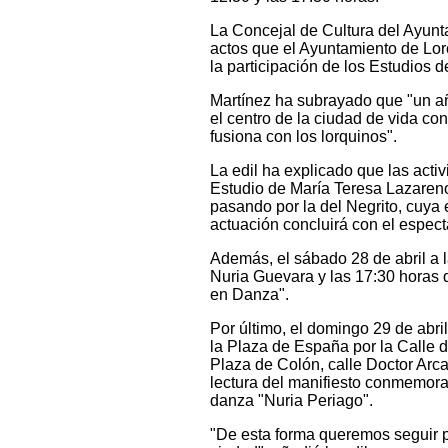
La Concejal de Cultura del Ayunt
actos que el Ayuntamiento de Lor
la participación de los Estudios 
Martínez ha subrayado que "un a
el centro de la ciudad de vida c
fusiona con los lorquinos".
La edil ha explicado que las acti
Estudio de María Teresa Lazareno
pasando por la del Negrito, cuya e
actuación concluirá con el espect
Además, el sábado 28 de abril a l
Nuria Guevara y las 17:30 horas d
en Danza".
Por último, el domingo 29 de abri
la Plaza de España por la Calle 
Plaza de Colón, calle Doctor Arca
lectura del manifiesto conmemorat
danza "Nuria Periago".
"De esta forma queremos seguir p