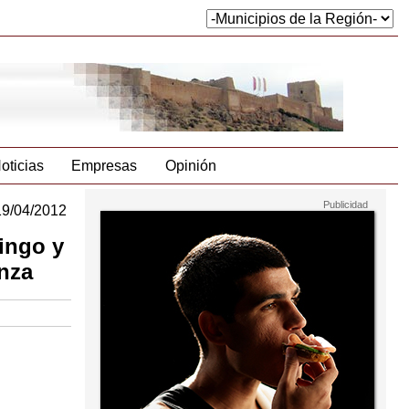
oticias
Empresas
Opinión
19/04/2012
mingo y
anza