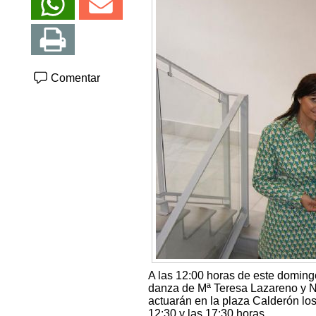
Comentar
A las 12:00 horas de este domingo
danza de Mª Teresa Lazareno y Nu
actuarán en la plaza Calderón los
12:30 y las 17:30 horas.