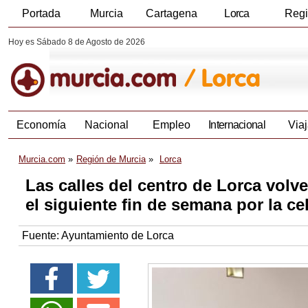
Portada
Murcia
Cartagena
Lorca
Reg
Hoy es Sábado 8 de Agosto de 2026
Economía
Nacional
Empleo
Internacional
Viaj
Murcia.com
Región de Murcia
Lorca
Las calles del centro de Lorca volv
el siguiente fin de semana por la ce
Fuente:
Ayuntamiento de Lorca