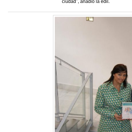
ciudad", añadió la edil.