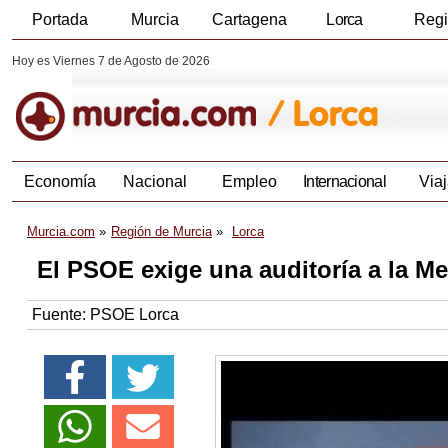
Portada
Murcia
Cartagena
Lorca
Reg
Hoy es Viernes 7 de Agosto de 2026
Economía
Nacional
Empleo
Internacional
Viaj
Murcia.com
Región de Murcia
Lorca
El PSOE exige una auditoría a la Me
Fuente:
PSOE Lorca