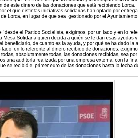
n de este dinero de las donaciones que está recibiendo Lorca.
r el que distintas iniciativas solidarias han optado por entrega
de Lorca, en lugar de que sea gestionado por el Ayuntamiento
"desde el Partido Socialista, exigimos, por un lado y en lo refe
a Mesa Solidaria quien decida a quién se le dan esas ayudas 
el beneficiario, de cuanto es la ayuda, y por qué se ha dado la
ro lado, en lo referente al dinero recibido de donaciones, exigim
todas, absolutamente todas, las donaciones recibidas, sea por 
s una auditoría realizada por una empresa externa, con la fina
e se recibió el primer euro de las donaciones hasta la fecha d