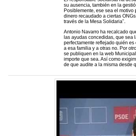
su ausencia, también en la gestió
Posiblemente, ese sea el motivo po
dinero recaudado a ciertas ONGs 
través de la Mesa Solidaria".
Antonio Navarro ha recalcado que 
las ayudas concedidas, que sea l
perfectamente reflejado quién es 
a esa familia y a otras no. Por ot
se publiquen en la web Municipal 
importe que sea. Así como exigimo
de que audite a la misma desde qu