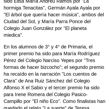
sido Elisa María Andreu Ramos por "La
hormiga Tenacitas", Germán Ayala Ayala por
"El árbol que quería hacer música", ambos del
Ciudad del Sol, y María Parra Ponce del
Colegio Juan González por "El planeta
miedica".
En los alumnos de 3° y 4° de Primaria, el
primer premio ha sido para María Rodríguez
Pérez del Colegio Narciso Yepes por "Tres
formas de hacer bizcocho"; el segundo premio
ha recaído en la narración "Los cuentos de
Clara" de Ana Ruiz Sánchez del Colegio
Alfonso X el Sabio y el tercer premio ha sido
para Irene Romera del Colegio Pasico-
Campillo por "El niño Eco". Como finalistas han
quedado el relato "La suerte" de Teresa