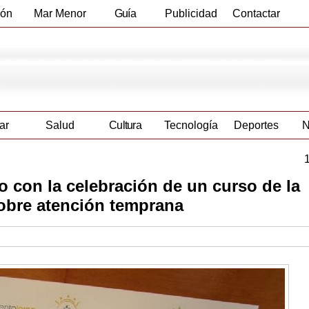
ión
Mar Menor
Guía
Publicidad
Contactar
Empresas
ar
Salud
Cultura
Tecnología
Deportes
N
io con la celebración de un curso de la
sobre atención temprana