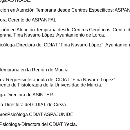
óloga ASTRADE.
ención en Atención Temprana desde Centros Específicos: ASPA
tora Gerente de ASPANPAL.
ención en Atención Temprana desde Centros Genéricos: Centro 
emprana 'Fina Navarro López' Ayuntamiento de Lorca.
óloga-Directora del CDIAT "Fina Navarro López", Ayuntamien
 Temprana en la Región de Murcia.
ndez RegoFisioterapeuta del CDIAT "Fina Navarro López"
nto de Fisioterapia de la Universidad de Murcia.
oga-Directora de ASINTER.
a-Directora del CDIAT de Cieza.
ivaresPsicóloga CDIAT ASPAJUNIDE.
sicóloga-Directora del CDIAT Yecla.