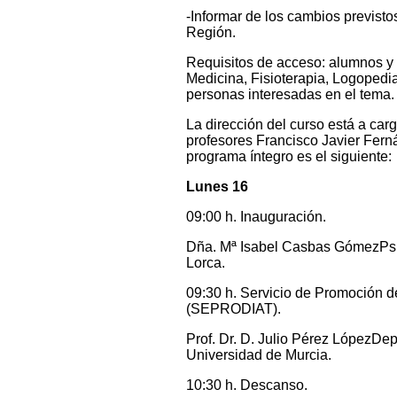
-Informar de los cambios previst
Región.
Requisitos de acceso: alumnos y 
Medicina, Fisioterapia, Logopedia
personas interesadas en el tema.
La dirección del curso está a car
profesores Francisco Javier Fer
programa íntegro es el siguiente:
Lunes 16
09:00 h. Inauguración.
Dña. Mª Isabel Casbas GómezPsic
Lorca.
09:30 h. Servicio de Promoción de
(SEPRODIAT).
Prof. Dr. D. Julio Pérez LópezDep
Universidad de Murcia.
10:30 h. Descanso.