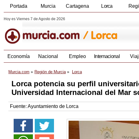
Portada
Murcia
Cartagena
Lorca
Reg
Hoy es Viernes 7 de Agosto de 2026
Economía
Nacional
Empleo
Internacional
Viaj
Murcia.com
Región de Murcia
Lorca
Lorca potencia su perfil universitar
Universidad Internacional del Mar 
Fuente:
Ayuntamiento de Lorca