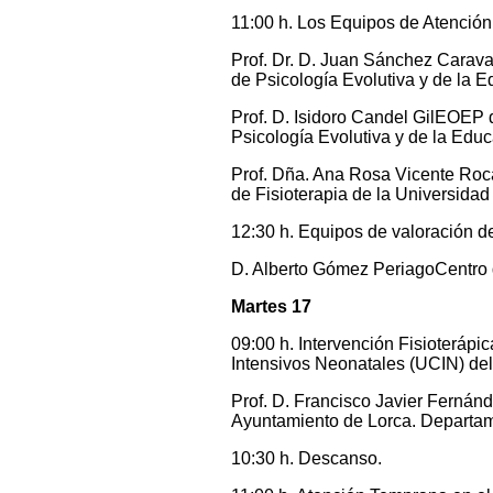
11:00 h. Los Equipos de Atenció
Prof. Dr. D. Juan Sánchez Cara
de Psicología Evolutiva y de la E
Prof. D. Isidoro Candel GilEOEP
Psicología Evolutiva y de la Educ
Prof. Dña. Ana Rosa Vicente Ro
de Fisioterapia de la Universidad
12:30 h. Equipos de valoración 
D. Alberto Gómez PeriagoCentro 
Martes 17
09:00 h. Intervención Fisioteráp
Intensivos Neonatales (UCIN) del 
Prof. D. Francisco Javier Ferná
Ayuntamiento de Lorca. Departame
10:30 h. Descanso.