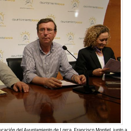
ucación del Ayuntamiento de Lorca, Francisco Montiel, junto a