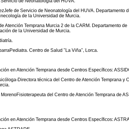
l Servicio de Neonatología del HUVA.
nezJefe de Servicio de Neonatología del HUVA. Departamento 
Ginecología de la Universidad de Murcia.
 de Atención Temprana Murcia 2 de la CARM. Departamento de
ación de la Universidad de Murcia.
iatría.
barraPediatra. Centro de Salud "La Viña", Lorca.
ención en Atención Temprana desde Centros Específicos: ASSID
cóloga-Directora técnica del Centro de Atención Temprana y 
rcia.
 MorenoFisioterapeuta del Centro de Atención Temprana de A
ención en Atención Temprana desde Centros Específicos: ASTR