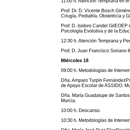
11:00 h. Atención Temprana en e
Prof. Dr. D. Vicente Bosch Gimé
Cirugía, Pediatría, Obstetricia y 
Prof. D. Isidoro Candel GilEOEP
Psicología Evolutiva y de la Educ
12:30 h. Atención Temprana y Ped
Prof. D. Juan Francisco Soriano I
Miércoles 18
09:00 h. Metodologías de Interv
Dña. Amparo Turpín FernándezPsi
de Apoyo Escolar de ASSIDO. Mu
Dña. María Guadalupe de Santos
Murcia.
10:00 h. Descanso.
10:30 h. Metodologías de Interv