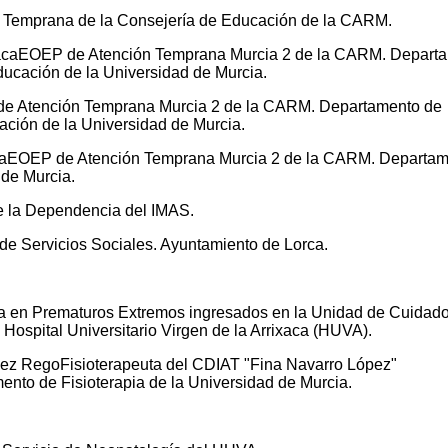
n Temprana de la Consejería de Educación de la CARM.
vacaEOEP de Atención Temprana Murcia 2 de la CARM. Depart
ducación de la Universidad de Murcia.
 de Atención Temprana Murcia 2 de la CARM. Departamento de
ación de la Universidad de Murcia.
caEOEP de Atención Temprana Murcia 2 de la CARM. Departa
 de Murcia.
de la Dependencia del IMAS.
de Servicios Sociales. Ayuntamiento de Lorca.
ica en Prematuros Extremos ingresados en la Unidad de Cuidad
Hospital Universitario Virgen de la Arrixaca (HUVA).
ndez RegoFisioterapeuta del CDIAT "Fina Navarro López"
nto de Fisioterapia de la Universidad de Murcia.