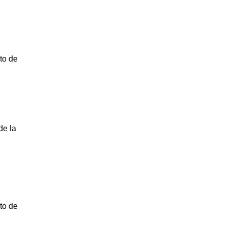
to de
de la
to de