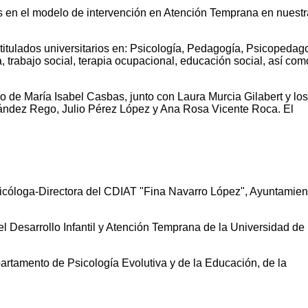
os en el modelo de intervención en Atención Temprana en nuestr
titulados universitarios en: Psicología, Pedagogía, Psicopedag
, trabajo social, terapia ocupacional, educación social, así com
go de María Isabel Casbas, junto con Laura Murcia Gilabert y los
nández Rego, Julio Pérez López y Ana Rosa Vicente Roca. El
óloga-Directora del CDIAT "Fina Navarro López", Ayuntamien
l Desarrollo Infantil y Atención Temprana de la Universidad de
artamento de Psicología Evolutiva y de la Educación, de la