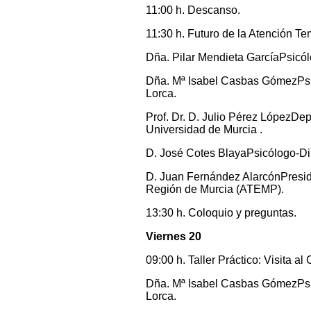
11:00 h. Descanso.
11:30 h. Futuro de la Atención T
Dña. Pilar Mendieta GarcíaPsic
Dña. Mª Isabel Casbas GómezPsic
Lorca.
Prof. Dr. D. Julio Pérez LópezDep
Universidad de Murcia .
D. José Cotes BlayaPsicólogo-Di
D. Juan Fernández AlarcónPresid
Región de Murcia (ATEMP).
13:30 h. Coloquio y preguntas.
Viernes 20
09:00 h. Taller Práctico: Visita 
Dña. Mª Isabel Casbas GómezPsic
Lorca.