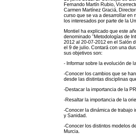
Fernando Martín Rubio, Vicerrect
Carmen Martínez Graciá, Director
curso que se va a desarrollar en 
los interesados por parte de la Un
Montiel ha explicado que este año
denominado "Metodologías de Inte
2012 al 20-07-2012 en el Salón de
el 9 de julio. Contará con una dur
sus objetivos son:
- Informar sobre la evolución de 
-Conocer los cambios que se han p
desde las distintas disciplinas q
-Destacar la importancia de la 
-Resaltar la importancia de la ori
-Conocer la dinámica de trabajo i
y Sanidad.
-Conocer los distintos modelos d
Murcia.