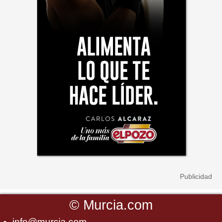
©
Murcia.com
info@murcia.com