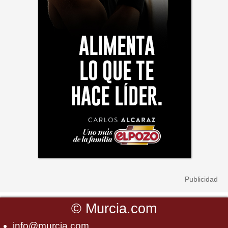
©
Murcia.com
info@murcia.com