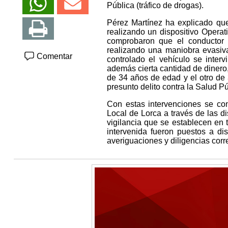
Pública (tráfico de drogas).
Pérez Martínez ha explicado qu
realizando un dispositivo Operat
comprobaron que el conductor de
realizando una maniobra evasiva
Comentar
controlado el vehículo se interv
además cierta cantidad de dinero
de 34 años de edad y el otro de 
presunto delito contra la Salud Pú
Con estas intervenciones se conf
Local de Lorca a través de las di
vigilancia que se establecen en 
intervenida fueron puestos a di
averiguaciones y diligencias cor