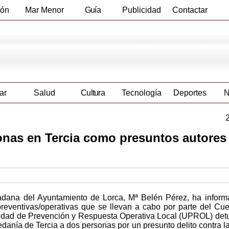
ión
Mar Menor
Guía
Publicidad
Contactar
Empresas
ar
Salud
Cultura
Tecnología
Deportes
N
sonas en Tercia como presuntos autores
dana del Ayuntamiento de Lorca, Mª Belén Pérez, ha infor
preventivas/operativas que se llevan a cabo por parte del Cu
nidad de Prevención y Respuesta Operativa Local (UPROL) det
edanía de Tercia a dos personas por un presunto delito contra l