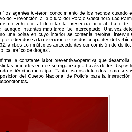
e “los agentes tuvieron conocimiento de los hechos cuando 
ivo de Prevención, a la altura del Paraje Gasolinera Las Palm
 un vehículo, al detectar la presencia policial, trató de e
, aunque instantes más tarde fue interceptado. Una vez det
ino una bolsa en cuyo interior se contenía heroína, intervin
, procediéndose a la detención de los dos ocupantes del vehícu
32, ambos con múltiples antecedentes por comisión de delito,
blica, trafico de drogas”.
irma la constante labor preventiva/operativa que desarrolla 
stintas unidades en que se organiza y a través de los disposit
todo el término municipal. Tanto los dos detenidos como la su
sposición del Cuerpo Nacional de Policía para la instrucción
respondientes.