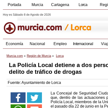
Portada
Murcia
Cartagena
Lorca
Reg
Hoy es Sábado 8 de Agosto de 2026
Economía
Nacional
Empleo
Internacional
Viaj
Murcia.com
Región de Murcia
Lorca
La Policía Local detiene a dos per
delito de tráfico de drogas
Fuente:
Ayuntamiento de Lorca
La Concejal de Seguridad Ciuda
que, dentro de las actuaciones 
Policía Local, miembros de la U
el pasado día 22 de junio en la P