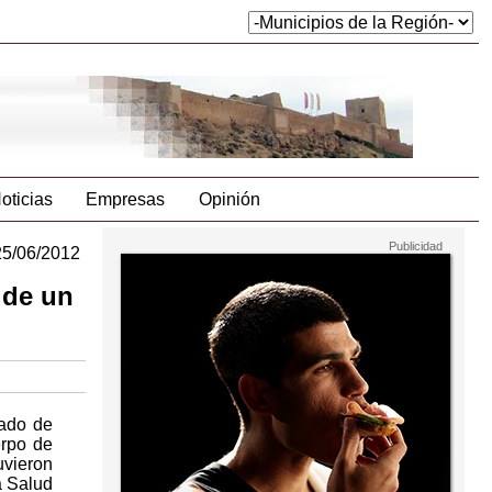
oticias
Empresas
Opinión
25/06/2012
 de un
mado de
erpo de
uvieron
a Salud