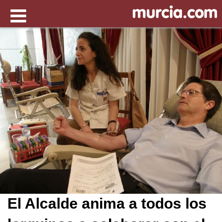
El Alcalde anima a todos los