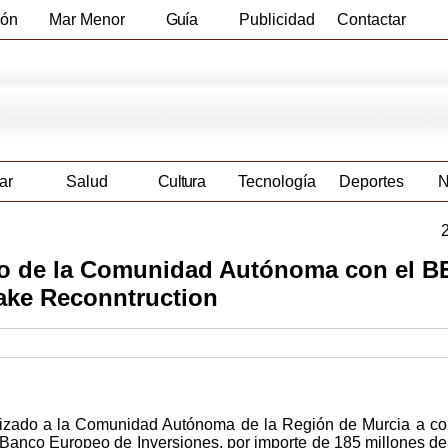
ión
Mar Menor
Guía
Publicidad
Contactar
Empresas
ar
Salud
Cultura
Tecnología
Deportes
N
zo de la Comunidad Autónoma con el BE
uake Reconntruction
rizado a la Comunidad Autónoma de la Región de Murcia a co
 Banco Europeo de Inversiones, por importe de 185 millones de