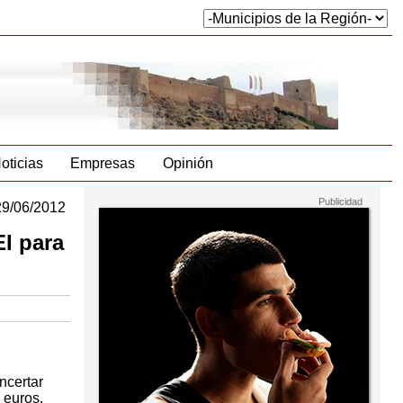
oticias
Empresas
Opinión
29/06/2012
I para
ncertar
 euros,