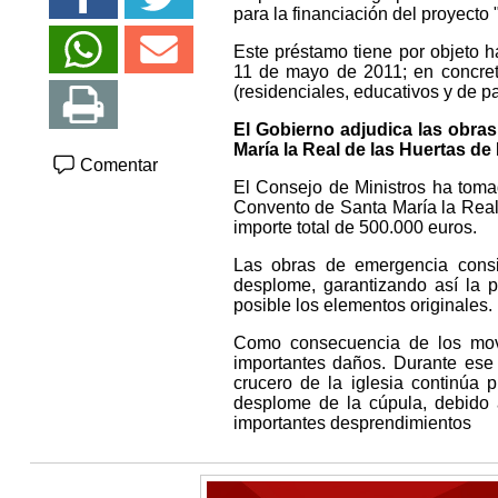
para la financiación del proyecto
Este préstamo tiene por objeto h
11 de mayo de 2011; en concreto,
(residenciales, educativos y de pa
El Gobierno adjudica las obras
María la Real de las Huertas de
Comentar
El Consejo de Ministros ha toma
Convento de Santa María la Real 
importe total de 500.000 euros.
Las obras de emergencia consist
desplome, garantizando así la p
posible los elementos originales.
Como consecuencia de los movi
importantes daños. Durante ese
crucero de la iglesia continúa 
desplome de la cúpula, debido 
importantes desprendimientos