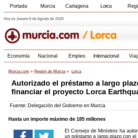
Portada
Murcia
Cartagena
Lorca
Reg
Hoy es Jueves 6 de Agosto de 2026
Economía
Nacional
Empleo
Internacional
Viaj
Murcia.com
Región de Murcia
Lorca
Autorizado el préstamo a largo pla
financiar el proyecto Lorca Earthq
Fuente:
Delegación del Gobierno en Murcia
Hasta un importe máximo de 185 millones
El Consejo de Ministros ha auto
un préstamo a largo plazo con el