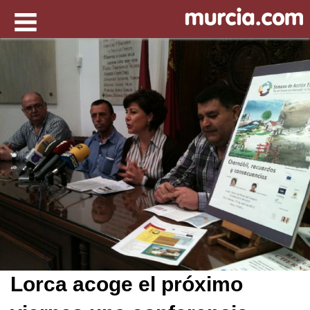
Lorca acoge el próximo