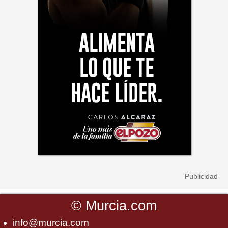
©
Murcia.com
info@murcia.com