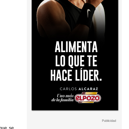
 que se