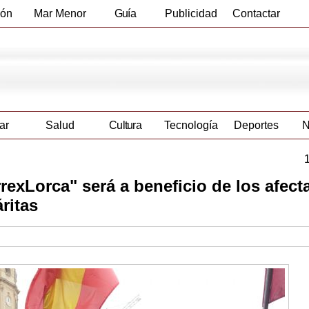
ión
Mar Menor
Guía
Publicidad
Contactar
Empresas
ar
Salud
Cultura
Tecnología
Deportes
N
rrexLorca" será a beneficio de los afec
ritas