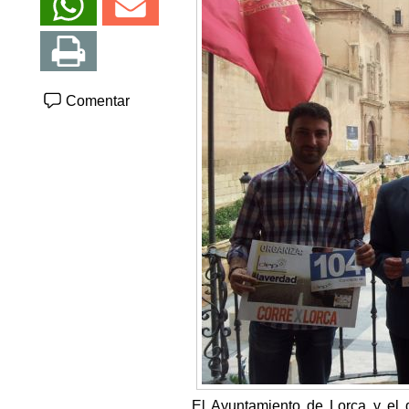
Comentar
El Ayuntamiento de Lorca y el d