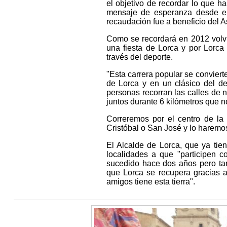
el objetivo de recordar lo que h
mensaje de esperanza desde el
recaudación fue a beneficio del 
Como se recordará en 2012 volvi
una fiesta de Lorca y por Lorca
través del deporte.
"Esta carrera popular se conviert
de Lorca y en un clásico del de
personas recorran las calles de 
juntos durante 6 kilómetros que n
Correremos por el centro de la
Cristóbal o San José y lo haremos
El Alcalde de Lorca, que ya tie
localidades a que "participen c
sucedido hace dos años pero ta
que Lorca se recupera gracias a
amigos tiene esta tierra".