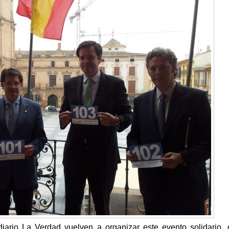
iario La Verdad vuelven a organizar este evento solidario,