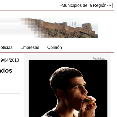
oticias
Empresas
Opinión
19/04/2013
tados