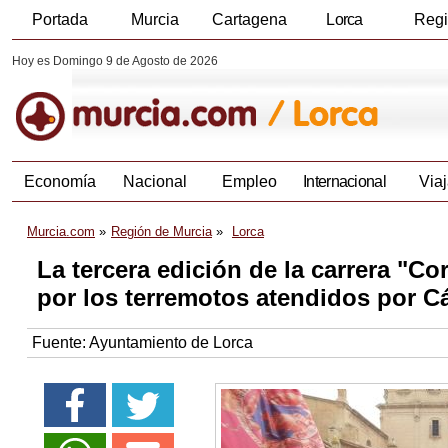
Portada
Murcia
Cartagena
Lorca
Reg
Hoy es Domingo 9 de Agosto de 2026
Economía
Nacional
Empleo
Internacional
Viaj
Murcia.com
Región de Murcia
Lorca
La tercera edición de la carrera "Co
por los terremotos atendidos por Cá
Fuente:
Ayuntamiento de Lorca