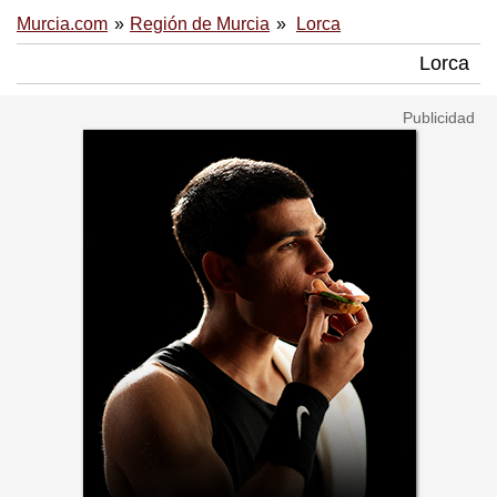
Murcia.com
Región de Murcia
Lorca
Lorca