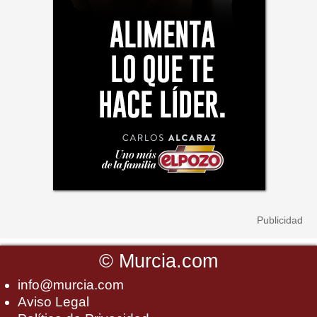
©
Murcia.com
info@murcia.com
Aviso Legal