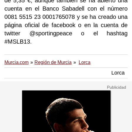
de 5,35 €, aunque también se ha abierto una
cuenta en el Banco Sabadell con el número
0081 5515 23 0001765078 y se ha creado una
página oficial de facebook o en la cuenta de
twitter @sportingpeace o el hashtag
#MSLB13.
Murcia.com
Región de Murcia
Lorca
Lorca