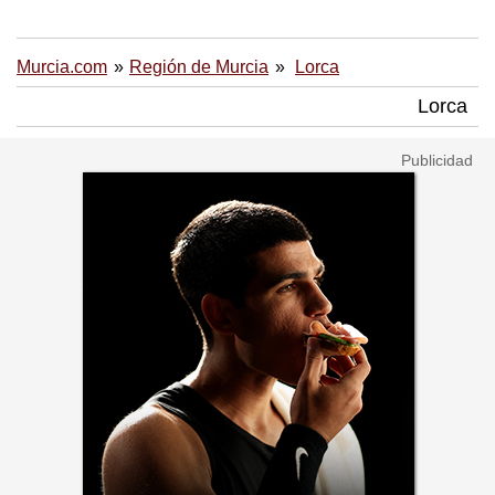
Murcia.com
Región de Murcia
Lorca
Lorca