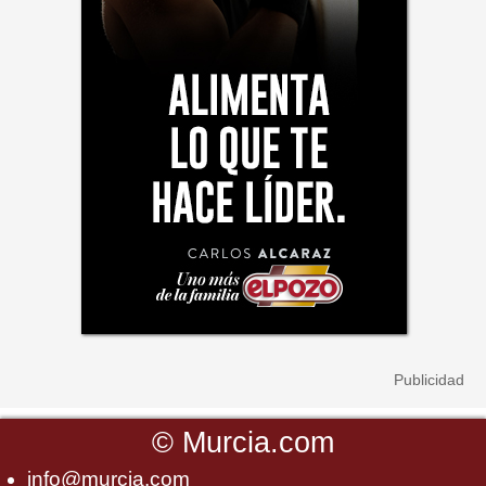
©
Murcia.com
info@murcia.com