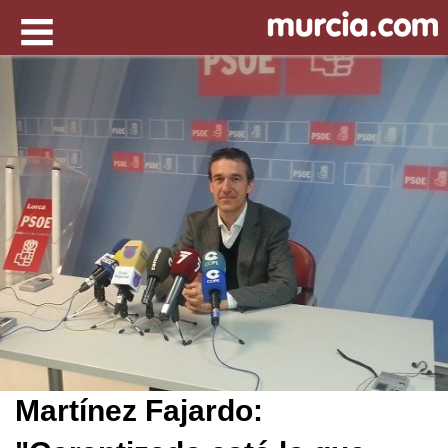
Martínez Fajardo: