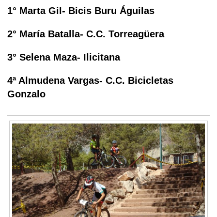
1° Marta Gil- Bicis Buru Águilas
2° María Batalla- C.C. Torreagüera
3° Selena Maza- Ilicitana
4ª Almudena Vargas- C.C. Bicicletas
Gonzalo