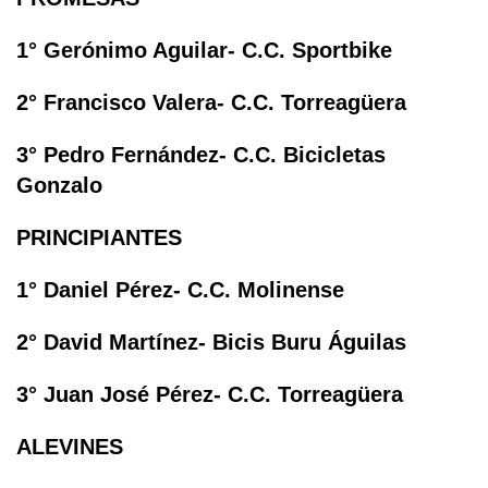
1° Gerónimo Aguilar- C.C. Sportbike
2° Francisco Valera- C.C. Torreagüera
3° Pedro Fernández- C.C. Bicicletas
Gonzalo
PRINCIPIANTES
1° Daniel Pérez- C.C. Molinense
2° David Martínez- Bicis Buru Águilas
3° Juan José Pérez- C.C. Torreagüera
ALEVINES