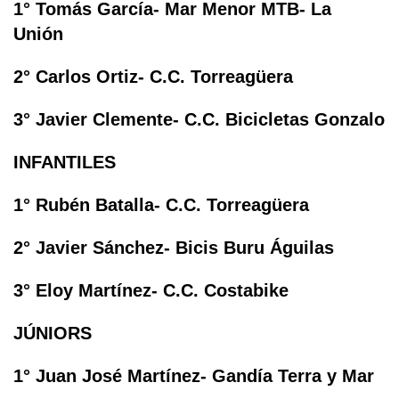
1° Tomás García- Mar Menor MTB- La
Unión
2° Carlos Ortiz- C.C. Torreagüera
3° Javier Clemente- C.C. Bicicletas Gonzalo
INFANTILES
1° Rubén Batalla- C.C. Torreagüera
2° Javier Sánchez- Bicis Buru Águilas
3° Eloy Martínez- C.C. Costabike
JÚNIORS
1° Juan José Martínez- Gandía Terra y Mar