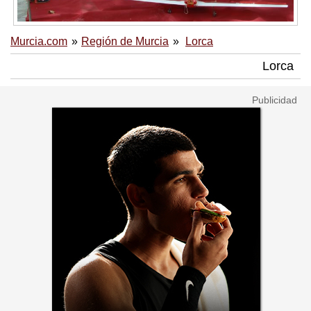
Murcia.com
Región de Murcia
Lorca
Lorca