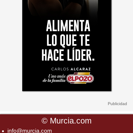
©
Murcia.com
info@murcia.com