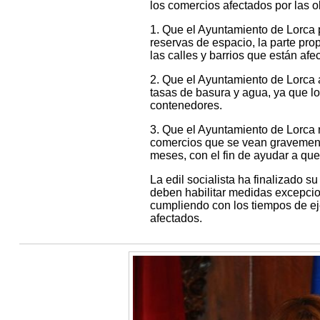
los comercios afectados por las 
1. Que el Ayuntamiento de Lorca p
reservas de espacio, la parte pro
las calles y barrios que están afe
2. Que el Ayuntamiento de Lorca a
tasas de basura y agua, ya que lo
contenedores.
3. Que el Ayuntamiento de Lorca r
comercios que se vean gravemente
meses, con el fin de ayudar a que
La edil socialista ha finalizado 
deben habilitar medidas excepcio
cumpliendo con los tiempos de e
afectados.