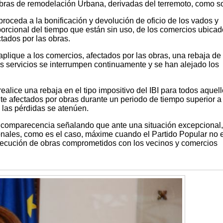
obras de remodelación Urbana, derivadas del terremoto, como s
roceda a la bonificación y devolución de oficio de los vados y
porcional del tiempo que están sin uso, de los comercios ubica
ctados por las obras.
plique a los comercios, afectados por las obras, una rebaja de 
s servicios se interrumpen continuamente y se han alejado los
ealice una rebaja en el tipo impositivo del IBI para todos aquel
 afectados por obras durante un periodo de tiempo superior a
 las pérdidas se atenúen.
su comparecencia señalando que ante una situación excepcional,
nales, como es el caso, máxime cuando el Partido Popular no 
jecución de obras comprometidos con los vecinos y comercios