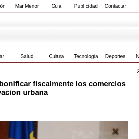
ión
Mar Menor
Guía
Publicidad
Contactar
Empresas
ar
Salud
Cultura
Tecnología
Deportes
N
 bonificar fiscalmente los comercios
vacion urbana