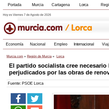
Portada
Murcia
Cartagena
Lorca
Reg
Hoy es Viernes 7 de Agosto de 2026
Economía
Nacional
Empleo
Internacional
Viaj
Murcia.com
Región de Murcia
Lorca
El partido socialista cree necesario
perjudicados por las obras de reno
Fuente:
PSOE Lorca