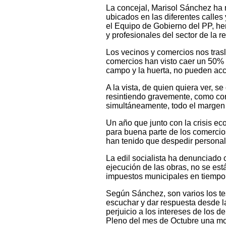
La concejal, Marisol Sánchez ha
ubicados en las diferentes calles
el Equipo de Gobierno del PP, he
y profesionales del sector de la re
Los vecinos y comercios nos trasl
comercios han visto caer un 50% 
campo y la huerta, no pueden acc
A la vista, de quien quiera ver, 
resintiendo gravemente, como con
simultáneamente, todo el margen 
Un año que junto con la crisis ec
para buena parte de los comercio
han tenido que despedir personal,
La edil socialista ha denunciado 
ejecución de las obras, no se est
impuestos municipales en tiempo 
Según Sánchez, son varios los te
escuchar y dar respuesta desde 
perjuicio a los intereses de los d
Pleno del mes de Octubre una mo