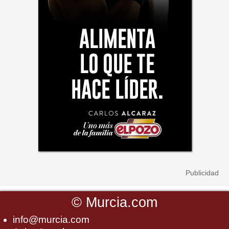
©
Murcia.com
info@murcia.com