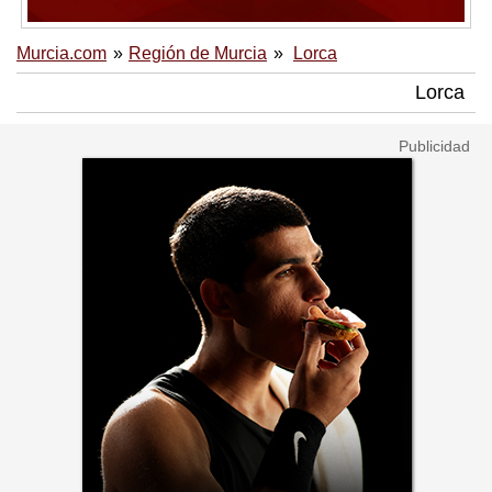
Murcia.com
Región de Murcia
Lorca
Lorca