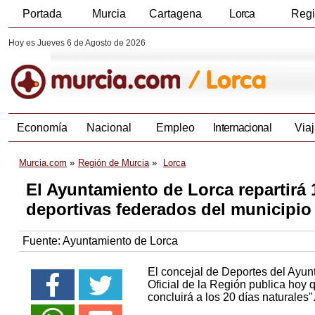
Portada
Murcia
Cartagena
Lorca
Reg
Hoy es Jueves 6 de Agosto de 2026
Economía
Nacional
Empleo
Internacional
Viaj
Murcia.com
Región de Murcia
Lorca
El Ayuntamiento de Lorca repartirá 
deportivas federados del municipio
Fuente:
Ayuntamiento de Lorca
El concejal de Deportes del Ayun
Oficial de la Región publica hoy 
concluirá a los 20 días naturales"