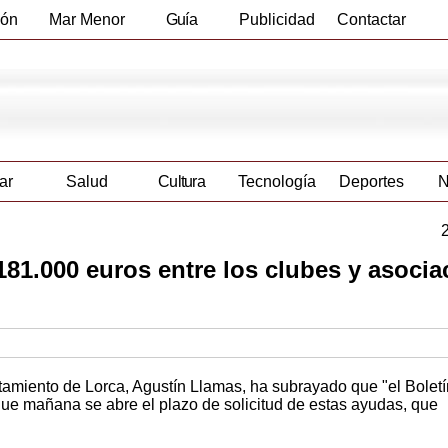
ión
Mar Menor
Guía
Publicidad
Contactar
Empresas
ar
Salud
Cultura
Tecnología
Deportes
N
181.000 euros entre los clubes y asoci
tamiento de Lorca, Agustín Llamas, ha subrayado que "el Boletí
que mañana se abre el plazo de solicitud de estas ayudas, que
.