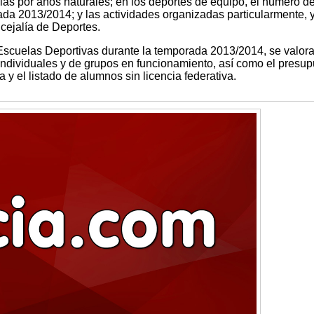
ias por años naturales; en los deportes de equipo, el número d
ada 2013/2014; y las actividades organizadas particularmente, 
cejalía de Deportes.
 Escuelas Deportivas durante la temporada 2013/2014, se valora
individuales y de grupos en funcionamiento, así como el presu
 y el listado de alumnos sin licencia federativa.