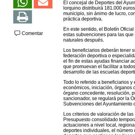
El concejal de Deportes del Ayun
lorquino distribuirá 181.000 eur
municipio, sin ánimo de lucro, con 
práctica deportiva.
En este sentido, el Boletín Ofici
Comentar
estas subvenciones para las que 
naturales después.
Los beneficiarios deberán tener 
federación deportiva o especiali
el fin de estas ayudas financiar 
que promuevan el facilitar a todo
desarrollo de las escuelas deport
Todo lo referido a beneficiarios y
económicos, iniciación, órganos d
órgano concedente, resolución, pu
sancionador, se regulará por la
Subvenciones del Ayuntamiento d
Los criterios de valoración de la
Presupuesto consolidado tempora
actuaciones a nivel local, region
deportes individuales, el número 