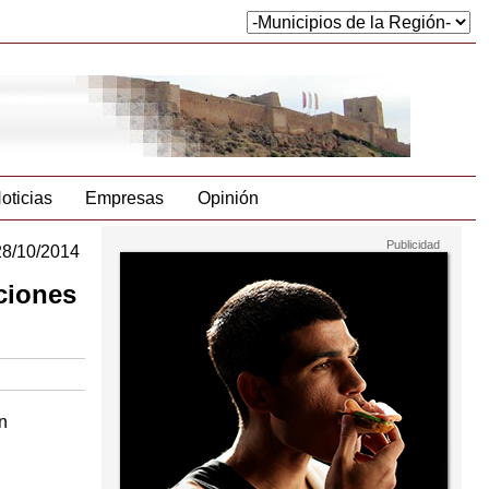
oticias
Empresas
Opinión
28/10/2014
aciones
n