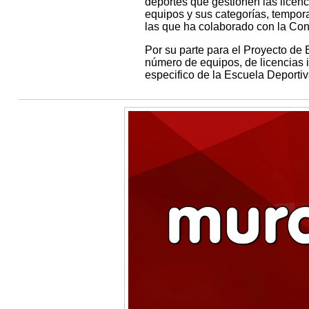
deportes que gestionen las licenc
equipos y sus categorías, tempor
las que ha colaborado con la Con
Por su parte para el Proyecto de
número de equipos, de licencias 
especifico de la Escuela Deportiva