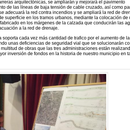
reras arquitectónicas, se ampliarán y mejorará el pavimento
nto de las líneas de baja tensión de cable cruzado, así como pa
 se adecuará la red contra incendios y se ampliará la red de dre
e superficie en los tramos urbanos, mediante la colocación de
fabricado en los márgenes de la calzada que conducirán las a
acuación a la red de drenaje.
 soporta cada vez más cantidad de trafico por el aumento de la
ndo unas deficiencias de seguridad vial que se solucionarán c
multitud de obras que las tres administraciones están realizan
or inversión de fondos en la historia de nuestro municipio en t