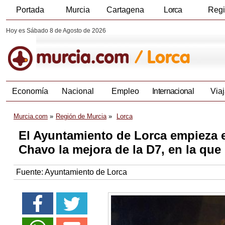
Portada
Murcia
Cartagena
Lorca
Reg
Hoy es Sábado 8 de Agosto de 2026
Economía
Nacional
Empleo
Internacional
Viaj
Murcia.com
Región de Murcia
Lorca
El Ayuntamiento de Lorca empieza 
Chavo la mejora de la D7, en la que 
Fuente:
Ayuntamiento de Lorca