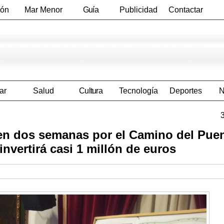
ión
Mar Menor
Guía
Publicidad
Contactar
Empresas
ar
Salud
Cultura
Tecnología
Deportes
N
en dos semanas por el Camino del Puen
invertirá casi 1 millón de euros