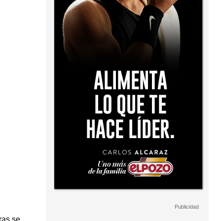
ras se