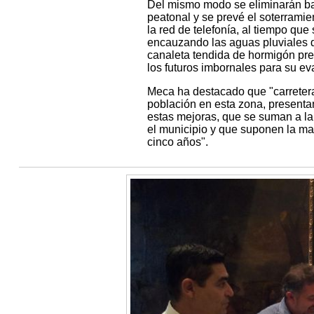
Del mismo modo se eliminarán bar
peatonal y se prevé el soterramie
la red de telefonía, al tiempo que
encauzando las aguas pluviales d
canaleta tendida de hormigón pre
los futuros imbornales para su ev
Meca ha destacado que "carretera
población en esta zona, presenta
estas mejoras, que se suman a la 
el municipio y que suponen la may
cinco años".