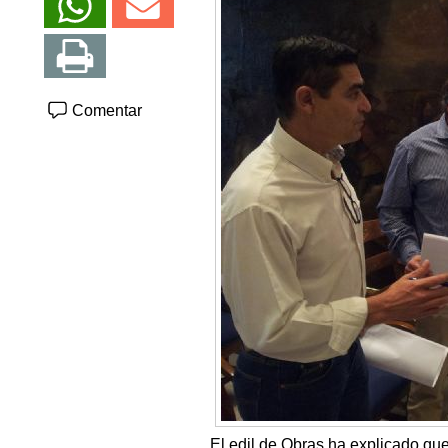
Comentar
El edil de Obras ha explicado que