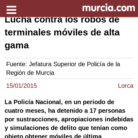
Lucha contra los robos de
terminales móviles de alta
gama
Fuente:
Jefatura Superior de Policía de la
Región de Murcia
15/01/2015
Lorca
La Policía Nacional, en un periodo de
cuatro meses, ha detenido a 17 personas
por sustracciones, apropiaciones indebidas
y simulaciones de delito que tenían como
objeto obtener móviles de última