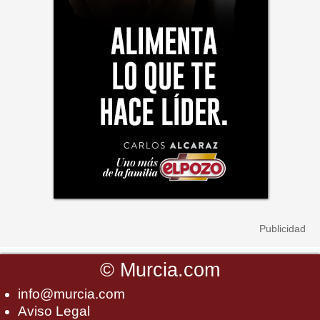
©
Murcia.com
info@murcia.com
Aviso Legal