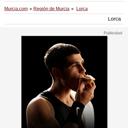
Murcia.com
Región de Murcia
Lorca
Lorca