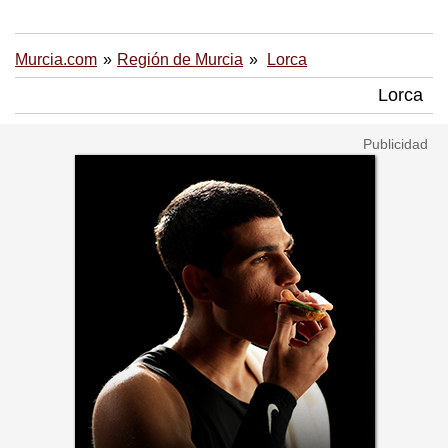
Murcia.com
Región de Murcia
Lorca
Lorca