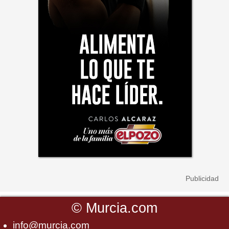
©
Murcia.com
info@murcia.com