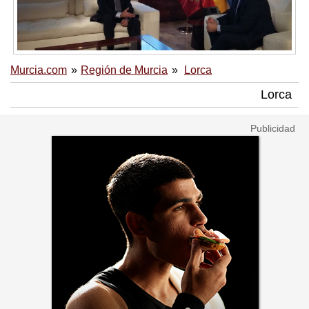
Murcia.com
Región de Murcia
Lorca
Lorca