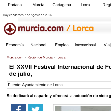
Portada
Murcia
Cartagena
Lorca
Reg
Hoy es Viernes 7 de Agosto de 2026
Economía
Nacional
Empleo
Internacional
Viaj
Murcia.com
Región de Murcia
Lorca
El XXVII Festival Internacional de F
de julio,
Fuente:
Ayuntamiento de Lorca
Se dedicará al esparto y ofrecerá la actuación de siete