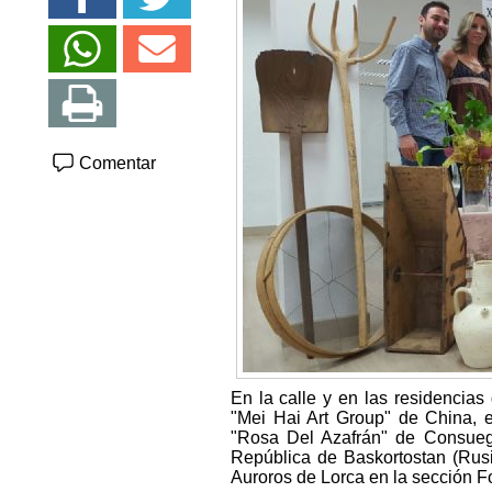
Comentar
En la calle y en las residencia
"Mei Hai Art Group" de China, 
"Rosa Del Azafrán" de Consuegra
República de Baskortostan (Rusi
Auroros de Lorca en la sección Fo