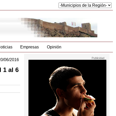
oticias
Empresas
Opinión
20/06/2016
 1 al 6