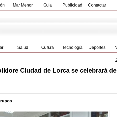
ión
Mar Menor
Guía
Publicidad
Contactar
Empresas
ar
Salud
Cultura
Tecnología
Deportes
N
olklore Ciudad de Lorca se celebrará del
 grupos