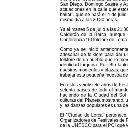
San Diego, Domingo Sastre y Apan
actuaciones en la calle que estos
bailar", que se hará el 4 de juli
mismo día a las 20:30 horas.
Ya el martes 5 de julio a las 21:
Calderón de la Barca, aunque e
Conferencia "El folclore de Lorca
Como ya se inició anteriormente
artesanal de folklore para dar 
folklore de un pueblo que lo me
identidad lorquina. Por ello tan
nuestros momentos y plazas, que
trabajar esta pequeña muestra de 
En estos veintisiete años de Fest
setenta países de todo el mund
haciendo de la Ciudad del Sol 
culturas del Planeta mostrando, 
y las danzas populares es una de
El "Ciudad de Lorca" pertenece
Organizadores de Festivales de F
de la UNESCO para el PCI que vel