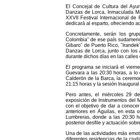
El Concejal de Cultura del Ayun
Danzas de Lorca, Inmaculada Ma
XXVII Festival Internacional de 
dedicará al esparto, ofreciendo a
Concretamente, serán los grup
Colombia" de ese país sudameric
Gibaro" de Puerto Rico, "Irandek
Danzas de Lorca, junto con los 
durante dichos días en las calles
El programa se iniciará el viern
Guevara a las 20:30 horas, a lo 
Calderón de la Barca, la ceremon
21:15 horas y la sesión Inaugural
Pero antes, el miércoles 29 d
exposición de Instrumentos del M
con el objetivo de dar a conocer
anteriores en Águilas, en esta o
Lumbreras, donde a las 20:30 h
posterior desfile y actuación sobr
Una de las actividades más emotiv
diferentes residencias de la ciu