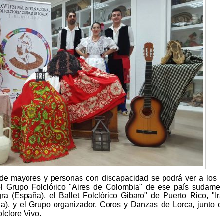
s de mayores y personas con discapacidad se podrá ver a los
el Grupo Folclórico "Aires de Colombia" de ese país sudame
 (España), el Ballet Folclórico Gibaro" de Puerto Rico, "I
a), y el Grupo organizador, Coros y Danzas de Lorca, junto 
lclore Vivo.