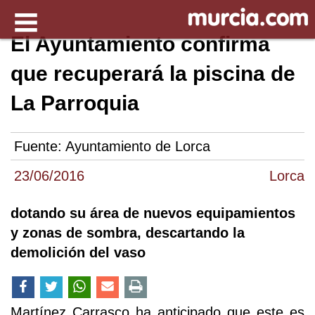
El Ayuntamiento confirma
que recuperará la piscina de
La Parroquia
Fuente:
Ayuntamiento de Lorca
23/06/2016
Lorca
dotando su área de nuevos equipamientos
y zonas de sombra, descartando la
demolición del vaso
Martínez Carrasco ha anticipado que este es