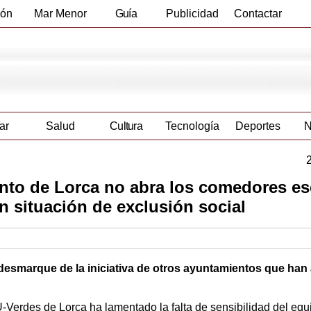
ión
Mar Menor
Guía
Publicidad
Contactar
Empresas
ar
Salud
Cultura
Tecnología
Deportes
N
nto de Lorca no abra los comedores es
n situación de exclusión social
 desmarque de la iniciativa de otros ayuntamientos que han
-Verdes de Lorca ha lamentado la falta de sensibilidad del equ