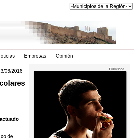
oticias
Empresas
Opinión
23/06/2016
colares
 actuado
ipo de