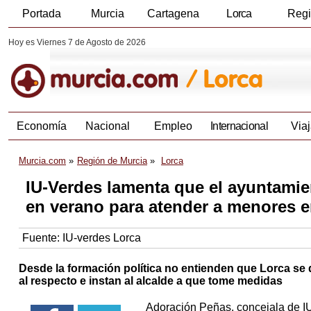
Portada
Murcia
Cartagena
Lorca
Reg
Hoy es Viernes 7 de Agosto de 2026
Economía
Nacional
Empleo
Internacional
Viaj
Murcia.com
Región de Murcia
Lorca
IU-Verdes lamenta que el ayuntamie
en verano para atender a menores e
Fuente:
IU-verdes Lorca
Desde la formación política no entienden que Lorca se
al respecto e instan al alcalde a que tome medidas
Adoración Peñas, concejala de IU