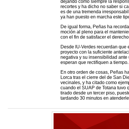
dejando como siempre la responsa
recortes y ha dicho no saber si ca
es de una tremenda irresponsabi
ya han puesto en marcha este tip
De igual forma, Peñas ha recorda
moción al pleno para el mantenie
con el fin de satisfacer el derech
Desde IU-Verdes recuerdan que e
proyecto con la suficiente antela
negativa y su insensibilidad ante
esperan que rectifiquen a tiempo.
En otro orden de cosas, Peñas h
Lorca tras el cierre del de San D
vecinales, y ha citado como ejem
cuando el SUAP de Totana tuvo q
tirado desde un tercer piso, pu
tardando 30 minutos en atenderle