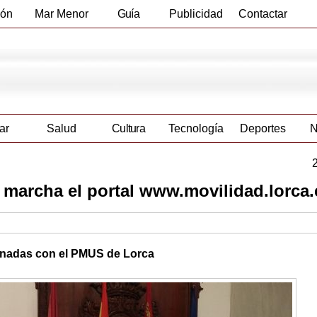
ión
Mar Menor
Guía
Publicidad
Contactar
Empresas
ar
Salud
Cultura
Tecnología
Deportes
N
 marcha el portal www.movilidad.lorca.
cionadas con el PMUS de Lorca