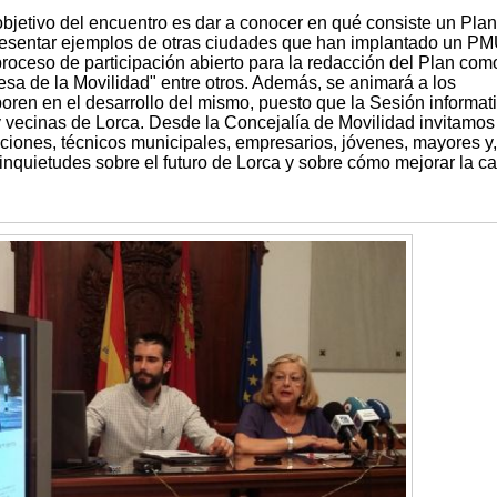
objetivo del encuentro es dar a conocer en qué consiste un Pla
resentar ejemplos de otras ciudades que han implantado un P
roceso de participación abierto para la redacción del Plan com
Mesa de la Movilidad" entre otros. Además, se animará a los
oren en el desarrollo del mismo, puesto que la Sesión informat
 y vecinas de Lorca. Desde la Concejalía de Movilidad invitamos
aciones, técnicos municipales, empresarios, jóvenes, mayores y
inquietudes sobre el futuro de Lorca y sobre cómo mejorar la ca