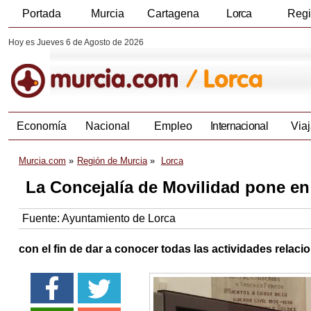
Portada
Murcia
Cartagena
Lorca
Reg
Hoy es Jueves 6 de Agosto de 2026
Economía
Nacional
Empleo
Internacional
Viaj
Murcia.com
Región de Murcia
Lorca
La Concejalía de Movilidad pone en
Fuente:
Ayuntamiento de Lorca
con el fin de dar a conocer todas las actividades rela