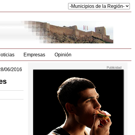
oticias
Empresas
Opinión
28/06/2016
es